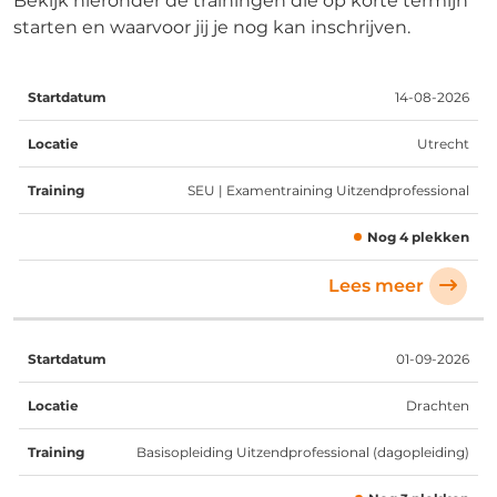
Bekijk hieronder de trainingen die op korte termijn
starten en waarvoor jij je nog kan inschrijven.
Startdatum
Locatie
Training
Beschikbaarheid
14-08-2026
Utrecht
SEU | Examentraining Uitzendprofessional
Nog 4 plekken
Lees meer
01-09-2026
Drachten
Basisopleiding Uitzendprofessional (dagopleiding)