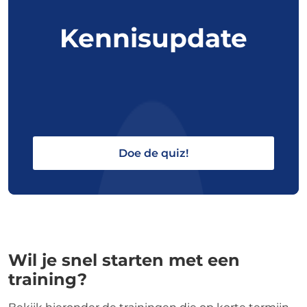
Kennisupdate
Doe de quiz!
Wil je snel starten met een
training?