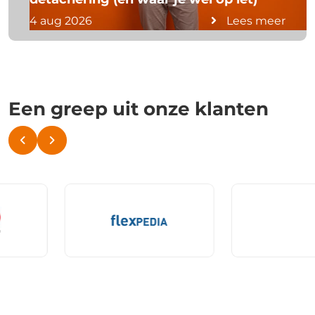
4 aug 2026
Lees meer
Een greep uit onze klanten