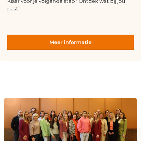
Klaar voor je volgende stap? Ontdek wat bij jou
past.
Meer informatie