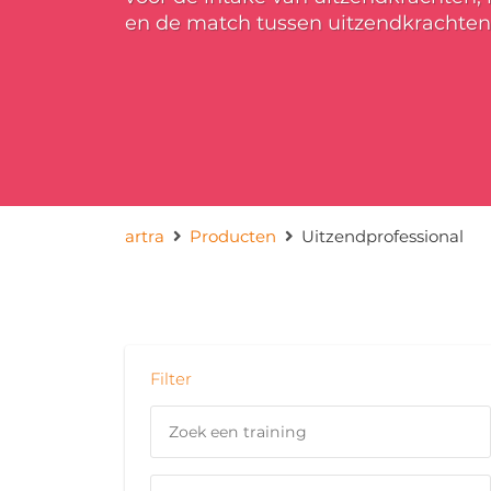
en de match tussen uitzendkrachten
artra
Producten
Uitzendprofessional
Filter