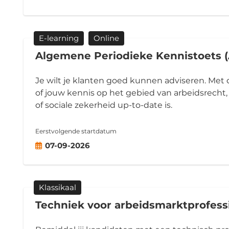
E-learning
Online
Algemene Periodieke Kennistoets 
Je wilt je klanten goed kunnen adviseren. Met d
of jouw kennis op het gebied van arbeidsrecht,
of sociale zekerheid up-to-date is.
Eerstvolgende startdatum
07-09-2026
Klassikaal
Techniek voor arbeidsmarktprofess