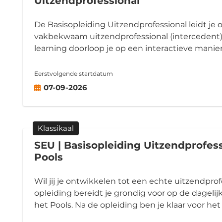
Uitzendprofessional
De Basisopleiding Uitzendprofessional leidt je o
vakbekwaam uitzendprofessional (intercedent).
learning doorloop je op een interactieve manier
Eerstvolgende startdatum
07-09-2026
Klassikaal
SEU | Basisopleiding Uitzendprofess
Pools
Wil jij je ontwikkelen tot een echte uitzendpro
opleiding bereidt je grondig voor op de dagelijk
het Pools. Na de opleiding ben je klaar voor h