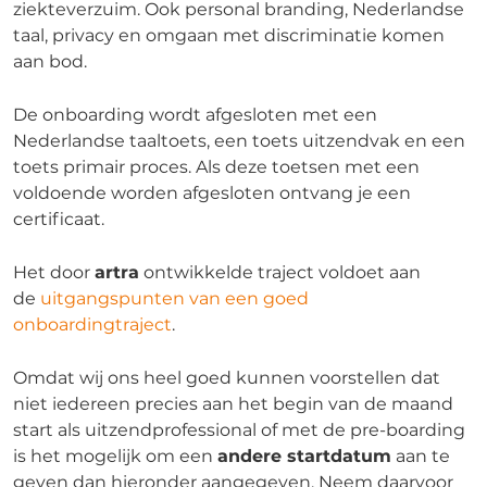
ziekteverzuim. Ook personal branding, Nederlandse
taal, privacy en omgaan met discriminatie komen
aan bod.
De onboarding wordt afgesloten met een
Nederlandse taaltoets, een toets uitzendvak en een
toets primair proces. Als deze toetsen met een
voldoende worden afgesloten ontvang je een
certificaat.
Het door
artra
ontwikkelde traject voldoet aan
de
uitgangspunten van een goed
onboardingtraject
.
Omdat wij ons heel goed kunnen voorstellen dat
niet iedereen precies aan het begin van de maand
start als uitzendprofessional of met de pre-boarding
is het mogelijk om een
andere startdatum
aan te
geven dan hieronder aangegeven. Neem daarvoor