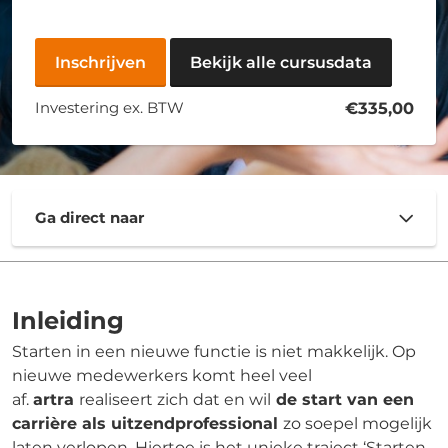
Inschrijven
Bekijk alle cursusdata
Investering ex. BTW
€335,00
Ga direct naar
Inleiding
Starten in een nieuwe functie is niet makkelijk. Op
nieuwe medewerkers komt heel veel
af.
artra
realiseert zich dat en wil
de start van een
carrière als uitzendprofessional
zo soepel mogelijk
laten verlopen. Hiertoe is het unieke traject ‘Starten