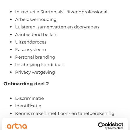
Introductie Starten als Uitzendprofessional
Arbeidsverhouding
Luisteren, samenvatten en doorvragen
Aanbiedend bellen
Uitzendproces
Fasensysteem
Personal branding
Inschrijving kandidaat
Privacy wetgeving
Onboarding deel 2
Discriminatie
Identificatie
Kennis maken met Loon- en tariefberekening
Ziekte
7 tips voor het gebruik van social media