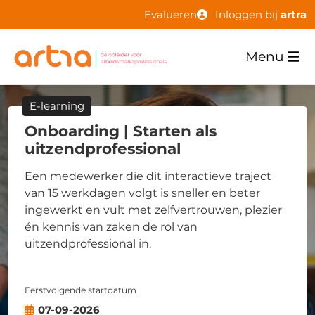
Evalueren
Inloggen bij
artra
Menu
E-learning
Onboarding | Starten als
uitzendprofessional
Een medewerker die dit interactieve traject
van 15 werkdagen volgt is sneller en beter
ingewerkt en vult met zelfvertrouwen, plezier
én kennis van zaken de rol van
uitzendprofessional in.
Eerstvolgende startdatum
07-09-2026