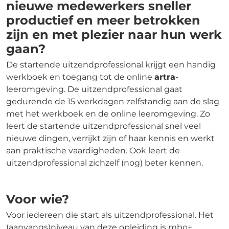
nieuwe medewerkers sneller
productief en meer betrokken
zijn en met plezier naar hun werk
gaan?
De startende uitzendprofessional krijgt een handig
werkboek en toegang tot de online
artra
-
leeromgeving. De uitzendprofessional gaat
gedurende de 15 werkdagen zelfstandig aan de slag
met het werkboek en de online leeromgeving. Zo
leert de startende uitzendprofessional snel veel
nieuwe dingen, verrijkt zijn of haar kennis en werkt
aan praktische vaardigheden. Ook leert de
uitzendprofessional zichzelf (nog) beter kennen.
Voor wie?
Voor iedereen die start als uitzendprofessional. Het
(aanvangs)niveau van deze opleiding is mbo+.