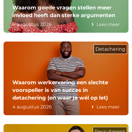
Waarom goede vragen stellen meer
invloed heeft dan sterke argumenten
6 augustus 2026
Lees meer
Detachering
Waarom werkervaring een slechte
voorspeller is van succes in
detachering (en waar je wél op let)
4 augustus 2026
Lees meer
Recruitment