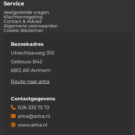
Service
Veelgestelde vragen
Klachtenregeling
Contact & Advies
Algemene voorwaarden
Cookie disclaimer
Bezoekadres
Utrechtseweg 310
Gebouw B42
6812 AR Arnhem
Route naar artra
Contactgegevens
026 333 75 72
artra@artra.nl
www.artra.nl