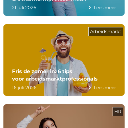
21 juli 2026
Lees meer
Arbeidsmarkt
Fris de zomer in: 6 tips
voor arbeidsmarktprofessionals
16 juli 2026
Lees meer
HR