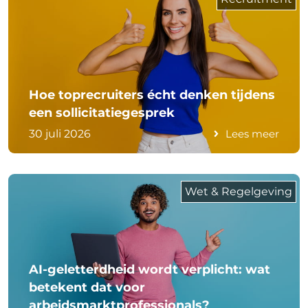
Hoe toprecruiters écht denken tijdens
een sollicitatiegesprek
30 juli 2026
Lees meer
Wet & Regelgeving
AI-geletterdheid wordt verplicht: wat
betekent dat voor
arbeidsmarktprofessionals?