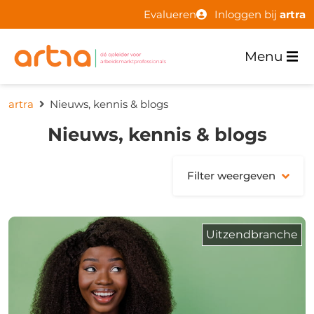
Evalueren
Inloggen bij
artra
Menu
artra
Nieuws, kennis & blogs
Nieuws, kennis & blogs
Filter weergeven
Uitzendbranche