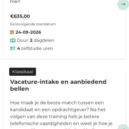
hier!
€635,00
Eerstvolgende startdatum
24-09-2026
Duur:
2
dagdelen
4
zelfstudie uren
Klassikaal
Vacature-intake en aanbiedend
bellen
Hoe maak je de beste match tussen een
kandidaat en een opdrachtgever? Na het
volgen van deze training heb je betere
telefonische vaardigheden en weet je hoe je