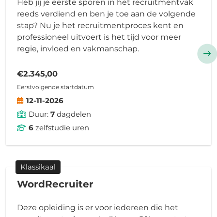
Heb jij je eerste sporen in het recruitmentvak
reeds verdiend en ben je toe aan de volgende
stap? Nu je het recruitmentproces kent en
professioneel uitvoert is het tijd voor meer
regie, invloed en vakmanschap.
€2.345,00
Eerstvolgende startdatum
12-11-2026
Duur:
7
dagdelen
6
zelfstudie uren
Klassikaal
WordRecruiter
Deze opleiding is er voor iedereen die het