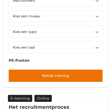
PE-Punten
Bekijk training
E-learning
Online
Het recruitmentproces