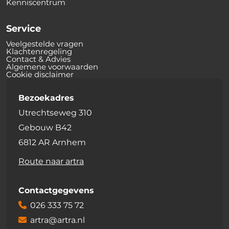
Kenniscentrum
Service
Veelgestelde vragen
Klachtenregeling
Contact & Advies
Algemene voorwaarden
Cookie disclaimer
Bezoekadres
Utrechtseweg 310
Gebouw B42
6812 AR Arnhem
Route naar artra
Contactgegevens
026 333 75 72
artra@artra.nl