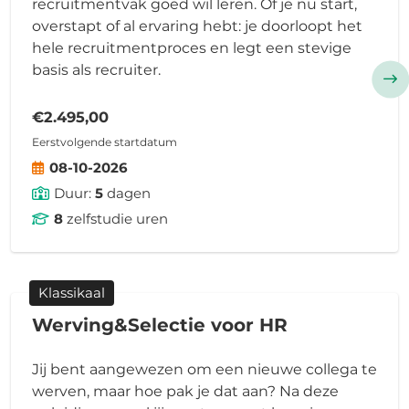
recruitmentvak goed wil leren. Of je nu start,
overstapt of al ervaring hebt: je doorloopt het
hele recruitmentproces en legt een stevige
basis als recruiter.
€2.495,00
Eerstvolgende startdatum
08-10-2026
Duur:
5
dagen
8
zelfstudie uren
Klassikaal
Werving&Selectie voor HR
Jij bent aangewezen om een nieuwe collega te
werven, maar hoe pak je dat aan? Na deze