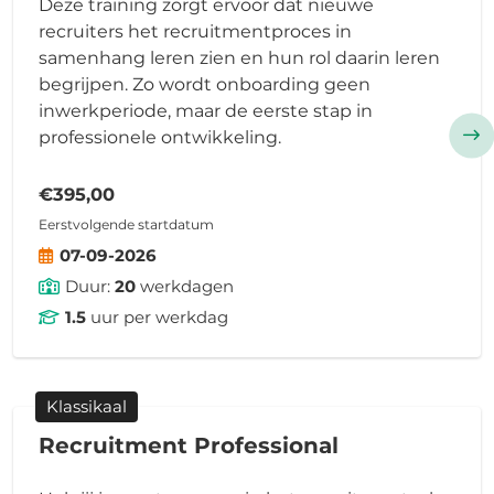
Deze training zorgt ervoor dat nieuwe
recruiters het recruitmentproces in
samenhang leren zien en hun rol daarin leren
begrijpen. Zo wordt onboarding geen
inwerkperiode, maar de eerste stap in
professionele ontwikkeling.
€395,00
Eerstvolgende startdatum
07-09-2026
Duur:
20
werkdagen
1.5
uur per werkdag
Klassikaal
Recruitment Professional