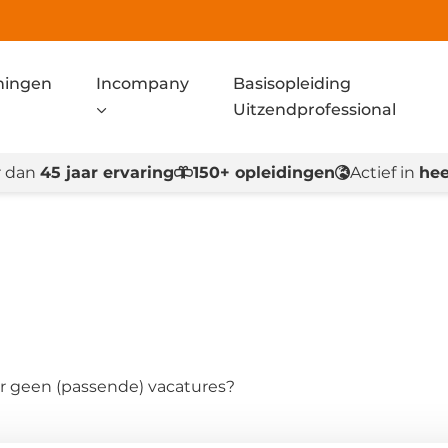
ningen
Incompany
Basisopleiding
Uitzendprofessional
 dan
45 jaar ervaring
150+ opleidingen
Actief in
hee
hier geen (passende) vacatures?