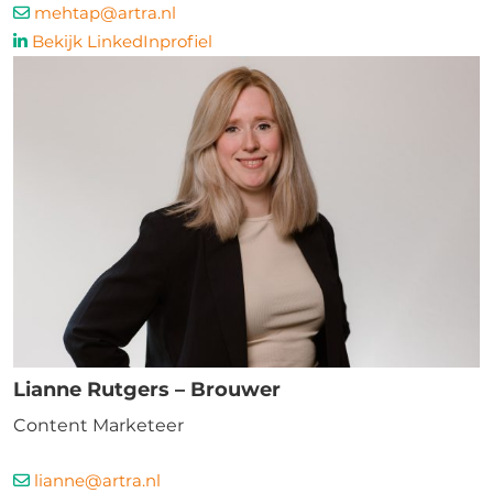
mehtap@artra.nl
Bekijk LinkedInprofiel
Lianne Rutgers – Brouwer
Content Marketeer
lianne@artra.nl