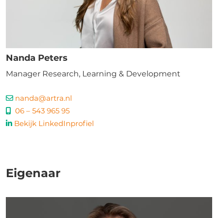
Nanda Peters
Manager Research, Learning & Development
nanda@artra.nl
06 – 543 965 95
Bekijk LinkedInprofiel
Eigenaar