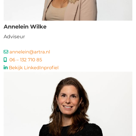
Annelein Wilke
Adviseur
annelein@artra.nl
06 – 132 710 85
Bekijk LinkedInprofiel