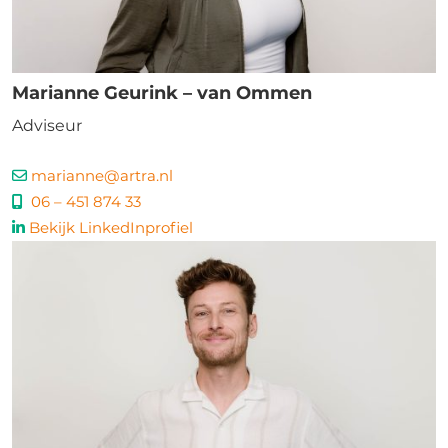
Marianne Geurink – van Ommen
Adviseur
marianne@artra.nl
06 – 451 874 33
Bekijk LinkedInprofiel