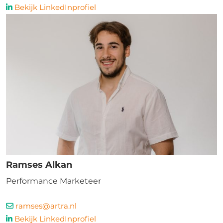
Bekijk LinkedInprofiel
Ramses Alkan
Performance Marketeer
ramses@artra.nl
Bekijk LinkedInprofiel