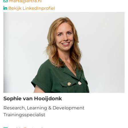
marta@artra.nl
Bekijk LinkedInprofiel
Sophie van Hooijdonk
Research, Learning & Development
Trainingsspecialist