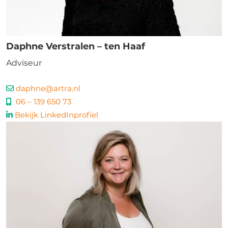
Daphne Verstralen – ten Haaf
Adviseur
daphne@artra.nl
06 – 139 650 73
Bekijk LinkedInprofiel