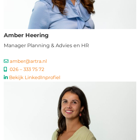
Amber Heering
Manager Planning & Advies en HR
amber@artra.nl
026 – 333 75 72
Bekijk LinkedInprofiel