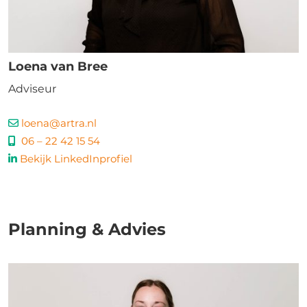
Loena van Bree
Adviseur
loena@artra.nl
06 – 22 42 15 54
Bekijk LinkedInprofiel
Planning & Advies