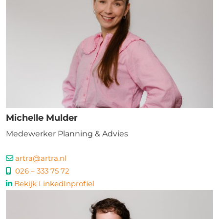
Michelle Mulder
Medewerker Planning & Advies
artra@artra.nl
026 – 333 75 72
Bekijk LinkedInprofiel