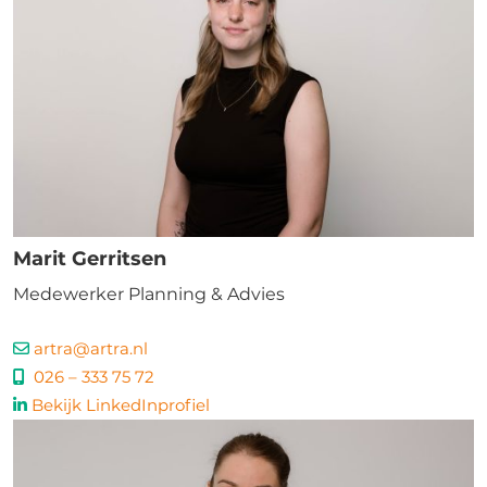
Marit Gerritsen
Medewerker Planning & Advies
artra@artra.nl
026 – 333 75 72
Bekijk LinkedInprofiel