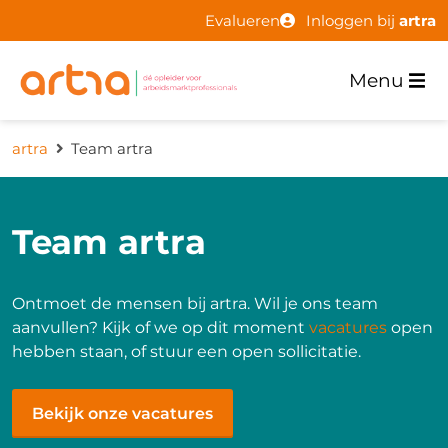
Evalueren
Inloggen bij
artra
Menu
artra
Team artra
Team artra
Ontmoet de mensen bij artra. Wil je ons team
aanvullen? Kijk of we op dit moment
vacatures
open
hebben staan, of stuur een open sollicitatie.
Bekijk onze vacatures