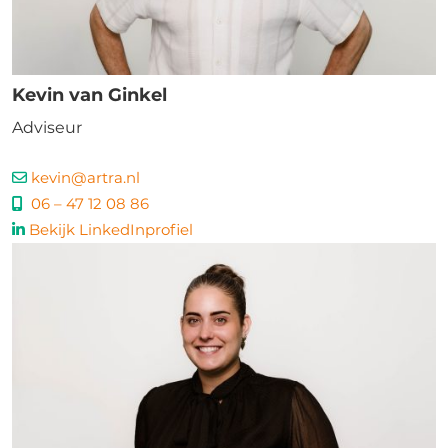
Kevin van Ginkel
Adviseur
kevin@artra.nl
06 – 47 12 08 86
Bekijk LinkedInprofiel