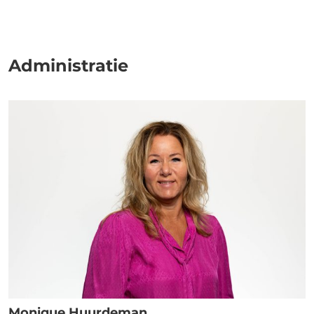
Administratie
Monique Huurdeman