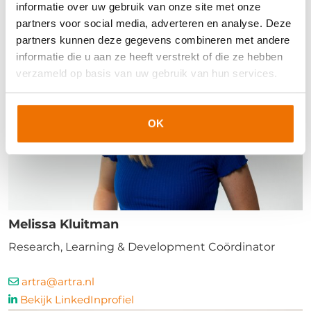
Bekijk LinkedInprofiel
informatie over uw gebruik van onze site met onze
partners voor social media, adverteren en analyse. Deze
partners kunnen deze gegevens combineren met andere
informatie die u aan ze heeft verstrekt of die ze hebben
verzameld op basis van uw gebruik van hun services.
OK
Melissa Kluitman
Research, Learning & Development Coördinator
artra@artra.nl
Bekijk LinkedInprofiel