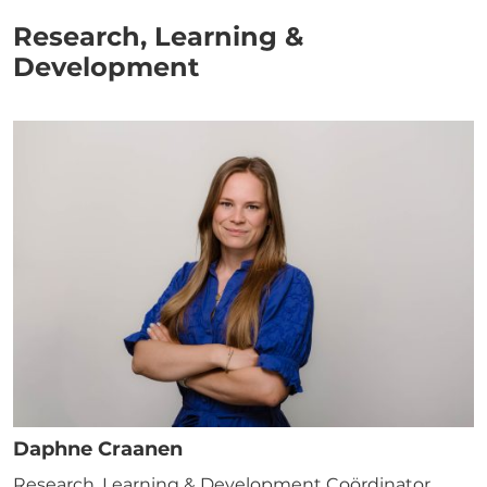
Research, Learning &
Development
Daphne Craanen
Research, Learning & Development Coördinator