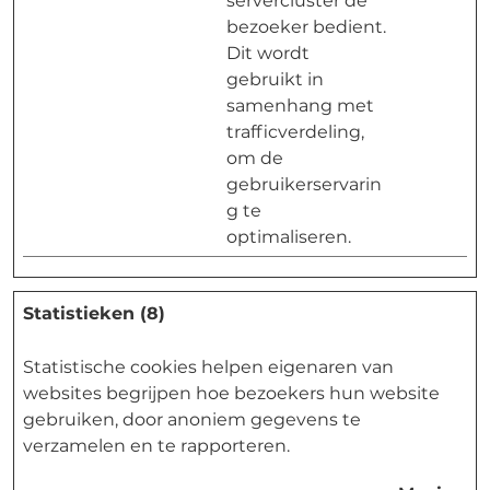
servercluster de
bezoeker bedient.
Dit wordt
gebruikt in
samenhang met
trafficverdeling,
om de
gebruikerservarin
g te
optimaliseren.
Statistieken (8)
Statistische cookies helpen eigenaren van
websites begrijpen hoe bezoekers hun website
gebruiken, door anoniem gegevens te
verzamelen en te rapporteren.