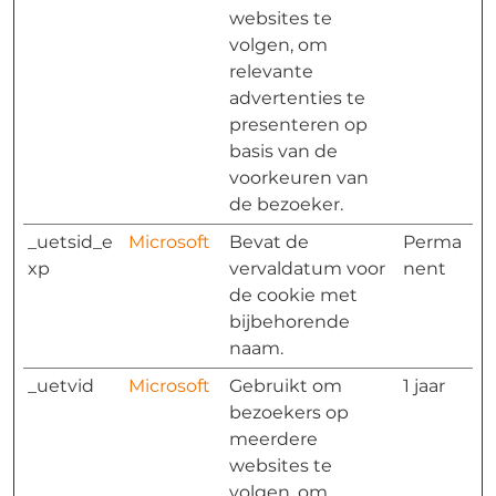
websites te
volgen, om
relevante
advertenties te
presenteren op
basis van de
voorkeuren van
de bezoeker.
_uetsid_e
Microsoft
Bevat de
Perma
xp
vervaldatum voor
nent
de cookie met
bijbehorende
naam.
_uetvid
Microsoft
Gebruikt om
1 jaar
bezoekers op
meerdere
websites te
volgen, om