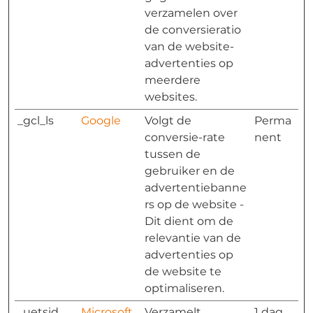
verzamelen over
de conversieratio
van de website-
advertenties op
meerdere
websites.
_gcl_ls
Google
Volgt de
Perma
conversie-rate
nent
tussen de
gebruiker en de
advertentiebanne
rs op de website -
Dit dient om de
relevantie van de
advertenties op
de website te
optimaliseren.
_uetsid
Microsoft
Verzamelt
1 dag