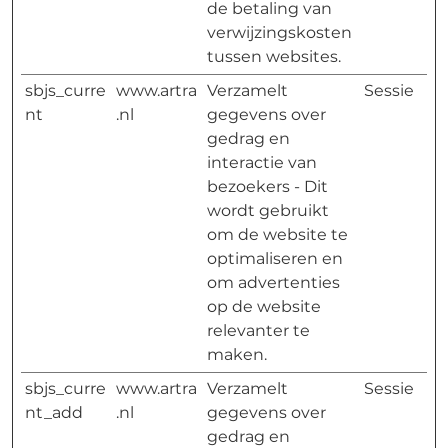
de betaling van
verwijzingskosten
tussen websites.
sbjs_curre
www.artra
Verzamelt
Sessie
nt
.nl
gegevens over
gedrag en
interactie van
bezoekers - Dit
wordt gebruikt
om de website te
optimaliseren en
om advertenties
op de website
relevanter te
maken.
sbjs_curre
www.artra
Verzamelt
Sessie
nt_add
.nl
gegevens over
gedrag en