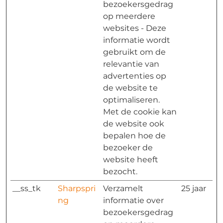
bezoekersgedrag
op meerdere
websites - Deze
informatie wordt
gebruikt om de
relevantie van
advertenties op
de website te
optimaliseren.
Met de cookie kan
de website ook
bepalen hoe de
bezoeker de
website heeft
bezocht.
__ss_tk
Sharpspri
Verzamelt
25 jaar
ng
informatie over
bezoekersgedrag