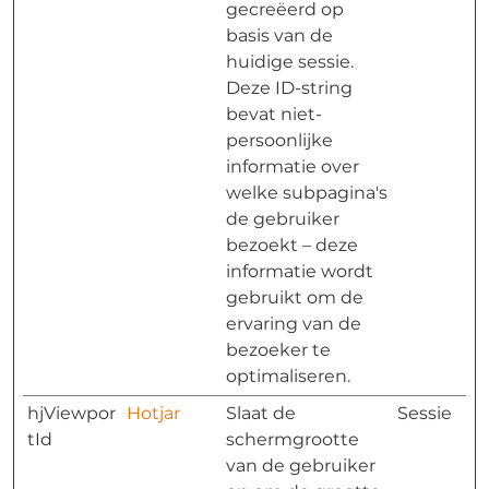
gecreëerd op
basis van de
huidige sessie.
Deze ID-string
bevat niet-
persoonlijke
informatie over
welke subpagina's
de gebruiker
bezoekt – deze
informatie wordt
gebruikt om de
ervaring van de
bezoeker te
optimaliseren.
hjViewpor
Hotjar
Slaat de
Sessie
tId
schermgrootte
van de gebruiker