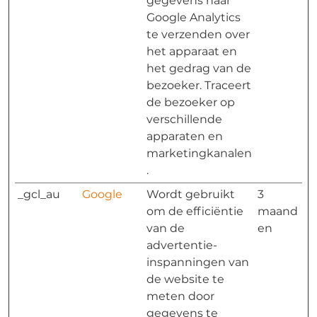
gegevens naar
Google Analytics
te verzenden over
het apparaat en
het gedrag van de
bezoeker. Traceert
de bezoeker op
verschillende
apparaten en
marketingkanalen
.
_gcl_au
Google
Wordt gebruikt
3
om de efficiëntie
maand
van de
en
advertentie-
inspanningen van
de website te
meten door
gegevens te