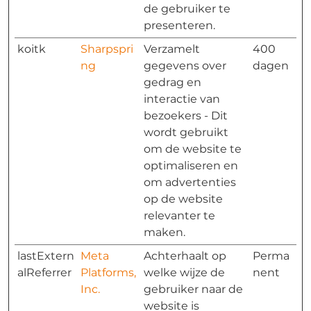
de gebruiker te
presenteren.
koitk
Sharpspri
Verzamelt
400
ng
gegevens over
dagen
gedrag en
interactie van
bezoekers - Dit
wordt gebruikt
om de website te
optimaliseren en
om advertenties
op de website
relevanter te
maken.
lastExtern
Meta
Achterhaalt op
Perma
alReferrer
Platforms,
welke wijze de
nent
Inc.
gebruiker naar de
website is