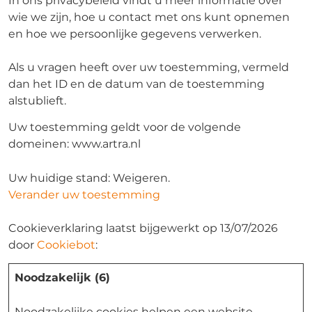
In ons privacybeleid vindt u meer informatie over
wie we zijn, hoe u contact met ons kunt opnemen
en hoe we persoonlijke gegevens verwerken.
Als u vragen heeft over uw toestemming, vermeld
dan het ID en de datum van de toestemming
alstublieft.
Uw toestemming geldt voor de volgende
domeinen: www.artra.nl
Uw huidige stand: Weigeren.
Verander uw toestemming
Cookieverklaring laatst bijgewerkt op 13/07/2026
door
Cookiebot
:
Noodzakelijk (6)
Noodzakelijke cookies helpen een website