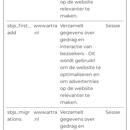
op de website
relevanter te
maken.
sbjs_first_
www.artra
Verzamelt
Sessie
add
.nl
gegevens over
gedrag en
interactie van
bezoekers - Dit
wordt gebruikt
om de website te
optimaliseren en
om advertenties
op de website
relevanter te
maken.
sbjs_migr
www.artra
Verzamelt
Sessie
ations
.nl
gegevens over
gedrag en