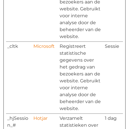
bezoekers aan de
website. Gebruikt
voor interne
analyse door de
beheerder van de
website.
_cltk
Microsoft
Registreert
Sessie
statistische
gegevens over
het gedrag van
bezoekers aan de
website. Gebruikt
voor interne
analyse door de
beheerder van de
website.
_hjSessio
Hotjar
Verzamelt
1 dag
n_#
statistieken over