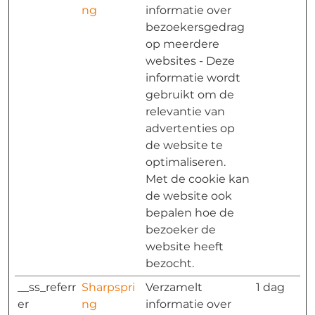
ng
informatie over
bezoekersgedrag
op meerdere
websites - Deze
informatie wordt
gebruikt om de
relevantie van
advertenties op
de website te
optimaliseren.
Met de cookie kan
de website ook
bepalen hoe de
bezoeker de
website heeft
bezocht.
__ss_referr
Sharpspri
Verzamelt
1 dag
er
ng
informatie over