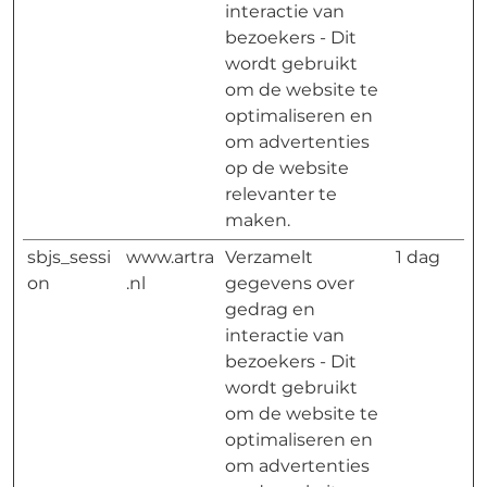
interactie van
bezoekers - Dit
wordt gebruikt
om de website te
optimaliseren en
om advertenties
op de website
relevanter te
maken.
sbjs_sessi
www.artra
Verzamelt
1 dag
on
.nl
gegevens over
gedrag en
interactie van
bezoekers - Dit
wordt gebruikt
om de website te
optimaliseren en
om advertenties