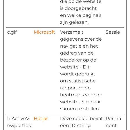
die op de website
is doorgebracht
en welke pagina's
zijn gelezen.
c.gif
Microsoft
Verzamelt
Sessie
gegevens over de
navigatie en het
gedrag van de
bezoeker op de
website - Dit
wordt gebruikt
om statistische
rapporten en
heatmaps voor de
website-eigenaar
samen te stellen.
hjActiveVi
Hotjar
Deze cookie bevat
Perma
ewportIds
een ID-string
nent