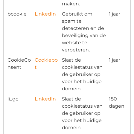
maken.
bcookie
LinkedIn
Gebruikt om
1 jaar
spam te
detecteren en de
beveiliging van de
website te
verbeteren.
CookieCo
Cookiebo
Slaat de
1 jaar
nsent
t
cookiestatus van
de gebruiker op
voor het huidige
domein
li_gc
LinkedIn
Slaat de
180
cookiestatus van
dagen
de gebruiker op
voor het huidige
domein