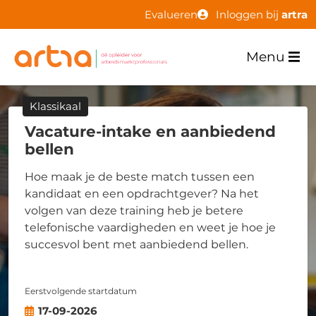
Evalueren
Inloggen bij
artra
Menu
Klassikaal
Vacature-intake en aanbiedend
bellen
Hoe maak je de beste match tussen een
kandidaat en een opdrachtgever? Na het
volgen van deze training heb je betere
telefonische vaardigheden en weet je hoe je
succesvol bent met aanbiedend bellen.
Eerstvolgende startdatum
17-09-2026