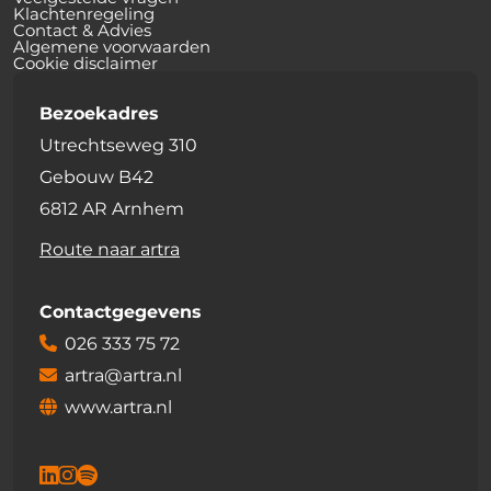
Klachtenregeling
Contact & Advies
Algemene voorwaarden
Cookie disclaimer
Bezoekadres
Utrechtseweg 310
Gebouw B42
6812 AR Arnhem
Route naar artra
Contactgegevens
026 333 75 72
artra@artra.nl
www.artra.nl