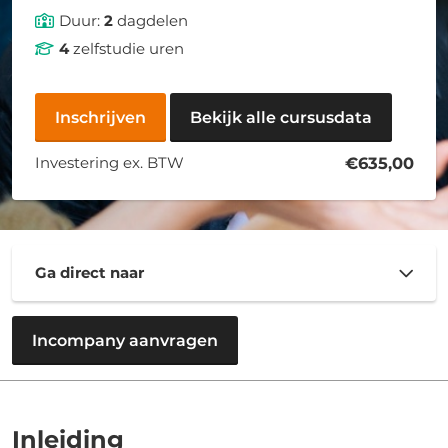
Duur:
2
dagdelen
4
zelfstudie uren
Inschrijven
Bekijk alle cursusdata
Investering ex. BTW
€635,00
Ga direct naar
Incompany aanvragen
Inleiding