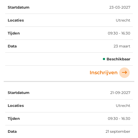
23-03-2027
Utrecht
09:30 - 16:30
23 maart
Beschikbaar
Inschrijven
21-09-2027
Utrecht
09:30 - 16:30
21 september