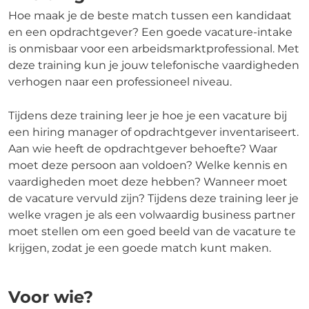
Hoe maak je de beste match tussen een kandidaat
en een opdrachtgever? Een goede vacature-intake
is onmisbaar voor een arbeidsmarktprofessional. Met
deze training kun je jouw telefonische vaardigheden
verhogen naar een professioneel niveau.
Tijdens deze training leer je hoe je een vacature bij
een hiring manager of opdrachtgever inventariseert.
Aan wie heeft de opdrachtgever behoefte? Waar
moet deze persoon aan voldoen? Welke kennis en
vaardigheden moet deze hebben? Wanneer moet
de vacature vervuld zijn? Tijdens deze training leer je
welke vragen je als een volwaardig business partner
moet stellen om een goed beeld van de vacature te
krijgen, zodat je een goede match kunt maken.
Voor wie?