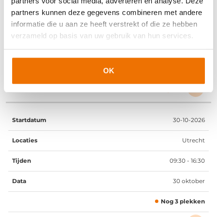
partners voor social media, adverteren en analyse. Deze
Utrecht
partners kunnen deze gegevens combineren met andere
informatie die u aan ze heeft verstrekt of die ze hebben
09:30 - 16:30
verzameld op basis van uw gebruik van hun services.
8 oktober
Nog 5 plekken
OK
Inschrijven
30-10-2026
Utrecht
09:30 - 16:30
30 oktober
Nog 3 plekken