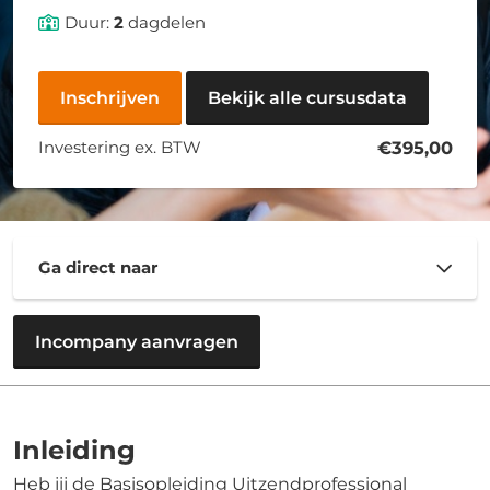
Duur:
2
dagdelen
Inschrijven
Bekijk alle cursusdata
Investering ex. BTW
€395,00
Ga direct naar
Incompany aanvragen
Inleiding
Heb jij de Basisopleiding Uitzendprofessional