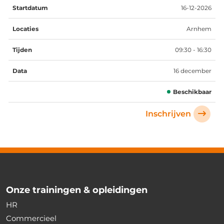
16-12-2026
Arnhem
09:30 - 16:30
16 december
Beschikbaar
Inschrijven
Onze trainingen & opleidingen
HR
Commercieel