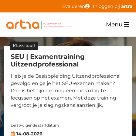
Evalueren
Inloggen bij
artra
Menu
Klassikaal
SEU | Examentraining
Uitzendprofessional
Heb je de Basisopleiding Uitzendprofessional
gevolgd en ga je het SEU-examen maken?
Dan is het fijn om nog één extra dag te
focussen op het examen. Met deze training
vergroot je je slagingskans aanzienlijk.
Eerstvolgende startdatum
14-08-2026