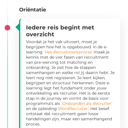
Oriëntatie
Iedere reis begint met
overzicht
Voordat je het vak uitvoert, moet je
begrijpen hoe het is opgebouwd. In de e-
learning
‘Het Recruitmentproces’
maak je
kennis met de vier fasen van recruitment:
van pre-werving tot matching en
onboarding. Je ziet hoe de stappen
samenhangen en welke rol jij daarin hebt. Je
leert nog niet regisseren. Je leert kijken,
begrijpen en structuur herkennen. Deze e-
learning legt het fundament onder jouw
ontwikkeling als recruiter. Het is de eerste
stap in de journey en vormt de basis voor
programma’s als
‘Onboarden als Recruiter’
en de opleiding
‘WordRecruiter’
. Het besef
ontstaat dat recruitment geen losse
handelingen zijn, maar een samenhangend
proces.