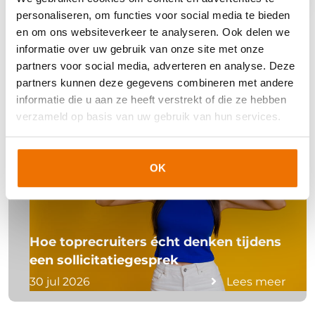
personaliseren, om functies voor social media te bieden
en om ons websiteverkeer te analyseren. Ook delen we
informatie over uw gebruik van onze site met onze
partners voor social media, adverteren en analyse. Deze
Laat je inspireren
partners kunnen deze gegevens combineren met andere
informatie die u aan ze heeft verstrekt of die ze hebben
verzameld op basis van uw gebruik van hun services.
OK
Hoe toprecruiters écht denken tijdens
een sollicitatiegesprek
30 jul 2026
Lees meer