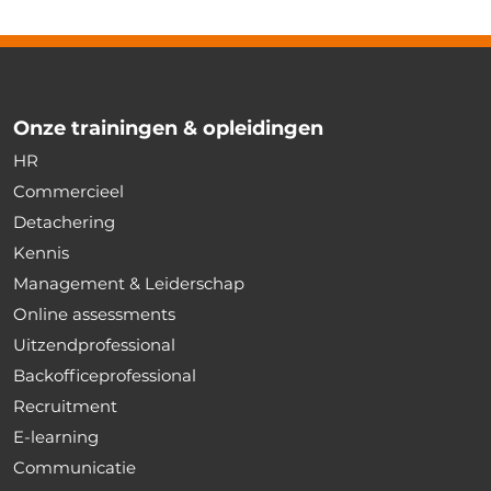
Onze trainingen & opleidingen
HR
Commercieel
Detachering
Kennis
Management & Leiderschap
Online assessments
Uitzendprofessional
Backofficeprofessional
Recruitment
E-learning
Communicatie