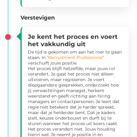
Verstevigen
Je kent het proces en voert
het vakkundig uit
De tijd is gekomen om aan het roer te gaan
staan. In
‘
Recruitment Professional
’
verschuift jouw positie.
Het proces blijft hetzelfde, maar jouw rol
verandert. Je gaat het proces niet alleen
uitvoeren, maar regisseren. Je voert
diepgaandere gesprekken, onderzoekt hoe
jij verwachtingen managet, herkent
weerstand en geeft richting aan hiring
managers en contactpersonen. Je leert dat
regie niet betekent dat je harder spreekt,
maar dat je helderder bent. Dat je kaders
stelt, keuzes onderbouwt en durft bij te
sturen wanneer het proces uit koers raakt.
Het proces verandert niet. Jouw houding
hierin wel. Je neemt je positie in en