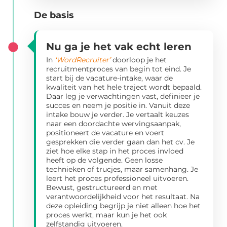
De basis
Nu ga je het vak echt leren
In
‘WordRecruiter’
doorloop je het
recruitmentproces van begin tot eind. Je
start bij de vacature-intake, waar de
kwaliteit van het hele traject wordt bepaald.
Daar leg je verwachtingen vast, definieer je
succes en neem je positie in. Vanuit deze
intake bouw je verder. Je vertaalt keuzes
naar een doordachte wervingsaanpak,
positioneert de vacature en voert
gesprekken die verder gaan dan het cv. Je
ziet hoe elke stap in het proces invloed
heeft op de volgende. Geen losse
technieken of trucjes, maar samenhang. Je
leert het proces professioneel uitvoeren.
Bewust, gestructureerd en met
verantwoordelijkheid voor het resultaat. Na
deze opleiding begrijp je niet alleen hoe het
proces werkt, maar kun je het ook
zelfstandig uitvoeren.