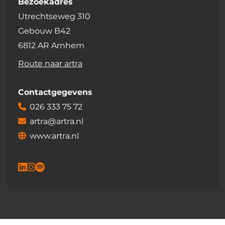
Bezoekadres
Utrechtseweg 310
Gebouw B42
6812 AR Arnhem
Route naar artra
Contactgegevens
026 333 75 72
artra@artra.nl
www.artra.nl