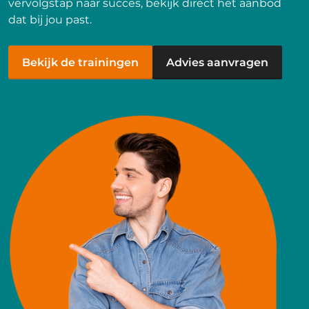
vervolgstap naar succes, bekijk direct het aanbod
dat bij jou past.
Bekijk de trainingen
Advies aanvragen