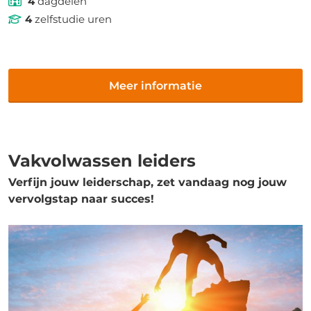
4
dagdelen
4
zelfstudie uren
Meer informatie
Vakvolwassen leiders
Verfijn jouw leiderschap, zet vandaag nog jouw
vervolgstap naar succes!