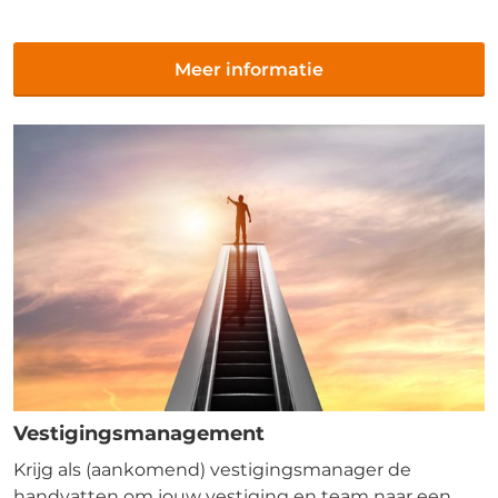
Meer informatie
Vestigingsmanagement
Krijg als (aankomend) vestigingsmanager de
handvatten om jouw vestiging en team naar een