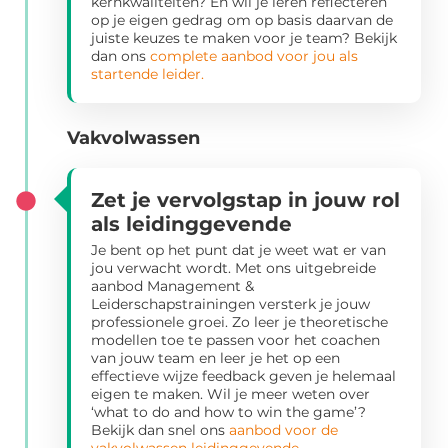
kernkwaliteiten? En wil je leren reflecteren
op je eigen gedrag om op basis daarvan de
juiste keuzes te maken voor je team? Bekijk
dan ons
complete aanbod voor jou als
startende leider.
Vakvolwassen
Zet je vervolgstap in jouw rol
als leidinggevende
Je bent op het punt dat je weet wat er van
jou verwacht wordt. Met ons uitgebreide
aanbod Management &
Leiderschapstrainingen versterk je jouw
professionele groei. Zo leer je theoretische
modellen toe te passen voor het coachen
van jouw team en leer je het op een
effectieve wijze feedback geven je helemaal
eigen te maken. Wil je meer weten over
‘what to do and how to win the game’?
Bekijk dan snel ons
aanbod voor de