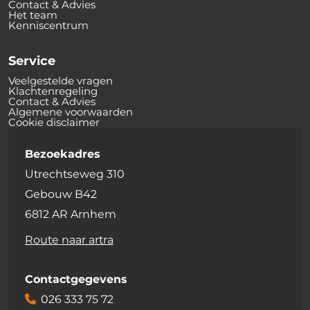
Contact & Advies
Het team
Kenniscentrum
Service
Veelgestelde vragen
Klachtenregeling
Contact & Advies
Algemene voorwaarden
Cookie disclaimer
Bezoekadres
Utrechtseweg 310
Gebouw B42
6812 AR Arnhem
Route naar artra
Contactgegevens
026 333 75 72