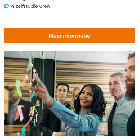
4
zelfstudie uren
Meer informatie