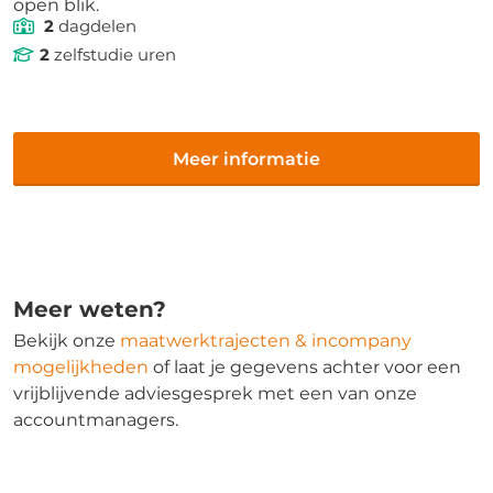
open blik.
2
dagdelen
2
zelfstudie uren
Meer informatie
Meer weten?
Bekijk onze
maatwerktrajecten & incompany
mogelijkheden
of laat je gegevens achter voor een
vrijblijvende adviesgesprek met een van onze
accountmanagers.