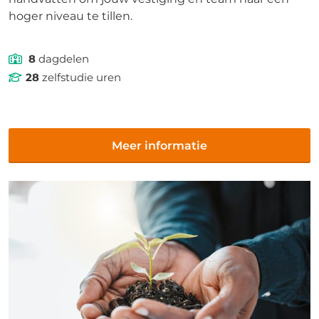
hoger niveau te tillen.
8
dagdelen
28
zelfstudie uren
Meer informatie