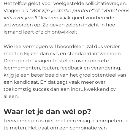
Hetzelfde geldt voor veelgestelde sollicitatievragen.
Vragen als
“Wat zijn je sterke punten?”
of
“Vertel eens
iets over jezelf.”
leveren vaak goed voorbereide
antwoorden op. Ze geven zelden inzicht in hoe
iemand leert of zich ontwikkelt.
Wie leervermogen wil beoordelen, zal dus verder
moeten kijken dan cv’s en standaardantwoorden.
Door gericht vragen te stellen over concrete
leermomenten, fouten, feedback en verandering,
krijg je een beter beeld van het groeipotentieel van
een kandidaat. En dat zegt vaak meer over
toekomstig succes dan een indrukwekkend cv
alleen.
Waar let je dan wél op?
Leervermogen is niet met één vraag of competentie
te meten. Het gaat om een combinatie van