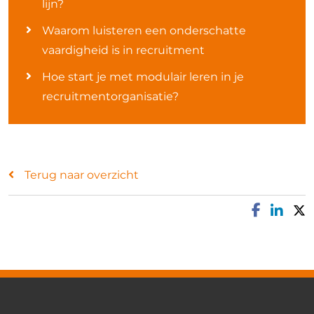
lijn?
Waarom luisteren een onderschatte
vaardigheid is in recruitment
Hoe start je met modulair leren in je
recruitmentorganisatie?
Terug naar overzicht