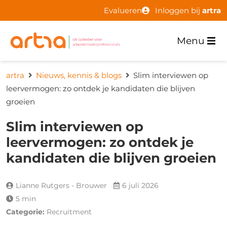
Evalueren
Inloggen bij
artra
Menu
artra
Nieuws, kennis & blogs
Slim interviewen op
leervermogen: zo ontdek je kandidaten die blijven
groeien
Slim interviewen op
leervermogen: zo ontdek je
kandidaten die blijven groeien
Lianne Rutgers - Brouwer
6 juli 2026
5 min
Categorie:
Recruitment