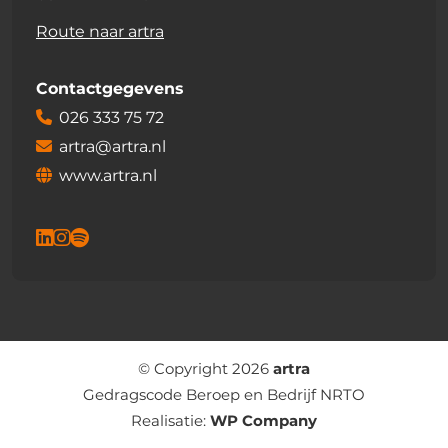
Route naar artra
Contactgegevens
026 333 75 72
artra@artra.nl
www.artra.nl
© Copyright 2026
artra
Gedragscode Beroep en Bedrijf NRTO
Realisatie:
WP Company