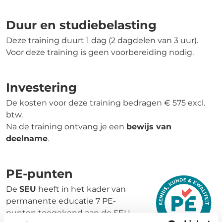
Duur en studiebelasting
Deze training duurt 1 dag (2 dagdelen van 3 uur).
Voor deze training is geen voorbereiding nodig.
Investering
De kosten voor deze training bedragen € 575 excl.
btw.
Na de training ontvang je een
bewijs van
deelname
.
PE-punten
De
SEU
heeft in het kader van
permanente educatie 7 PE-
punten toegekend aan de SEU