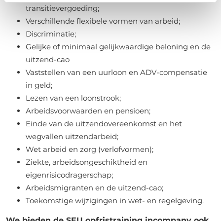
transitievergoeding;
Verschillende flexibele vormen van arbeid;
Discriminatie;
Gelijke of minimaal gelijkwaardige beloning en de
uitzend-cao
Vaststellen van een uurloon en ADV-compensatie
in geld;
Lezen van een loonstrook;
Arbeidsvoorwaarden en pensioen;
Einde van de uitzendovereenkomst en het
wegvallen uitzendarbeid;
Wet arbeid en zorg (verlofvormen);
Ziekte, arbeidsongeschiktheid en
eigenrisicodragerschap;
Arbeidsmigranten en de uitzend-cao;
Toekomstige wijzigingen in wet- en regelgeving.
We bieden de SEU opfristraining incompany ook