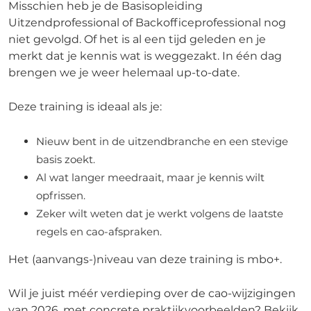
Misschien heb je de Basisopleiding
Uitzendprofessional of Backofficeprofessional nog
niet gevolgd. Of het is al een tijd geleden en je
merkt dat je kennis wat is weggezakt. In één dag
brengen we je weer helemaal up-to-date.
Deze training is ideaal als je:
Nieuw bent in de uitzendbranche en een stevige
basis zoekt.
Al wat langer meedraait, maar je kennis wilt
opfrissen.
Zeker wilt weten dat je werkt volgens de laatste
regels en cao-afspraken.
Het (aanvangs-)niveau van deze training is mbo+.
Wil je juist méér verdieping over de cao-wijzigingen
van 2026, met concrete praktijkvoorbeelden? Bekijk