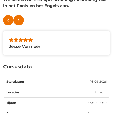
in het Pools en het Engels aan.
Jesse Vermeer
Cursusdata
Startdatum
Locaties
Tijden
Data
16-09-2026
Utrecht
09:30 - 16:30