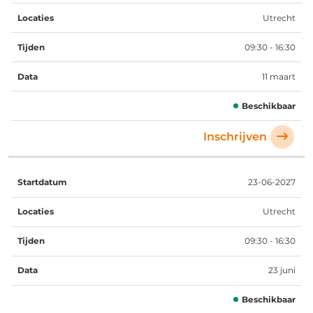
Utrecht
09:30 - 16:30
11 maart
Beschikbaar
Inschrijven
23-06-2027
Utrecht
09:30 - 16:30
23 juni
Beschikbaar