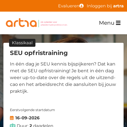
Evalueren
Inloggen bij
artra
Menu
Klassikaal
SEU opfristraining
In één dag je SEU kennis bijspijkeren? Dat kan
met de SEU opfristraining! Je bent in één dag
weer up-to-date over de regels uit de uitzend-
cao en het arbeidsrecht die aansluiten bij jouw
praktijk.
Eerstvolgende startdatum
16-09-2026
Duur:
2
dagdelen