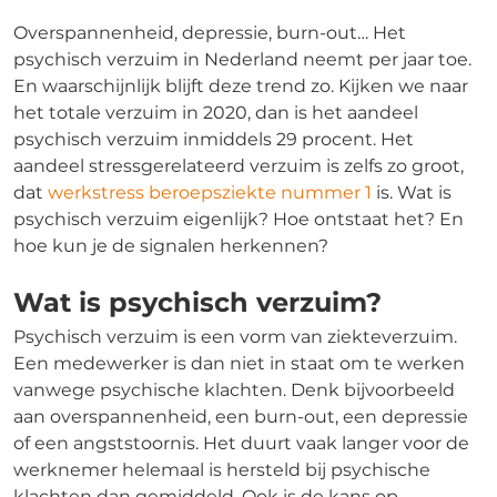
Overspannenheid, depressie, burn-out… Het
psychisch verzuim in Nederland neemt per jaar toe.
En waarschijnlijk blijft deze trend zo. Kijken we naar
het totale verzuim in 2020, dan is het aandeel
psychisch verzuim inmiddels 29 procent. Het
aandeel stressgerelateerd verzuim is zelfs zo groot,
dat
werkstress beroepsziekte nummer 1
is. Wat is
psychisch verzuim eigenlijk? Hoe ontstaat het? En
hoe kun je de signalen herkennen?
Wat is psychisch verzuim?
Psychisch verzuim is een vorm van ziekteverzuim.
Een medewerker is dan niet in staat om te werken
vanwege psychische klachten. Denk bijvoorbeeld
aan overspannenheid, een burn-out, een depressie
of een angststoornis. Het duurt vaak langer voor de
werknemer helemaal is hersteld bij psychische
klachten dan gemiddeld. Ook is de kans op