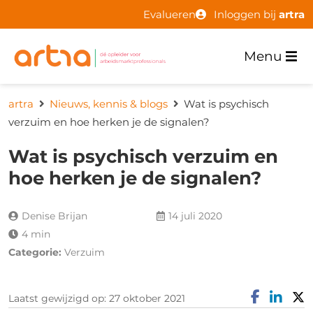
Evalueren
Inloggen bij
artra
Menu
artra
Nieuws, kennis & blogs
Wat is psychisch
verzuim en hoe herken je de signalen?
Wat is psychisch verzuim en
hoe herken je de signalen?
Denise Brijan
14 juli 2020
4 min
Categorie:
Verzuim
Laatst gewijzigd op: 27 oktober 2021