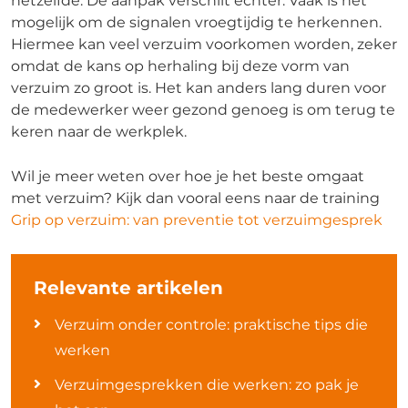
hetzelfde. De aanpak verschilt echter. Vaak is het
mogelijk om de signalen vroegtijdig te herkennen.
Hiermee kan veel verzuim voorkomen worden, zeker
omdat de kans op herhaling bij deze vorm van
verzuim zo groot is. Het kan anders lang duren voor
de medewerker weer gezond genoeg is om terug te
keren naar de werkplek.
Wil je meer weten over hoe je het beste omgaat
met verzuim? Kijk dan vooral eens naar de training
Grip op verzuim: van preventie tot verzuimgesprek
Relevante artikelen
Verzuim onder controle: praktische tips die
werken
Verzuimgesprekken die werken: zo pak je