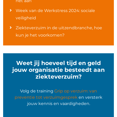
het aan
Week van de Werkstress 2024: sociale
veiligheid
Ziekteverzuim in de uitzendbranche, hoe
kun je het voorkomen?
Weet jij hoeveel tijd en geld
jouw organisatie besteedt aan
ziekteverzuim?
Volg de training
Grip op verzuim: van
preventie tot verzuimgesprek
en versterk
jouw kennis en vaardigheden.