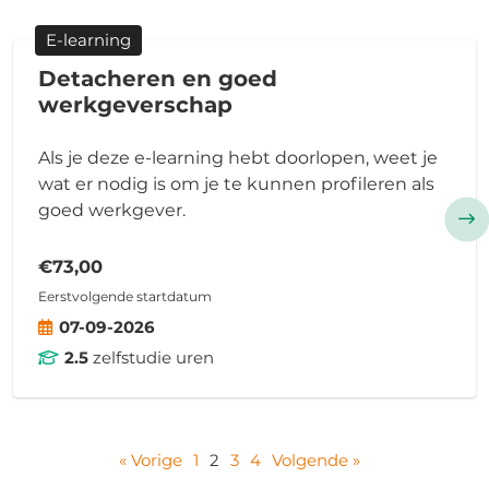
E-learning
Detacheren en goed
werkgeverschap
Als je deze e-learning hebt doorlopen, weet je
wat er nodig is om je te kunnen profileren als
goed werkgever.
€73,00
Eerstvolgende startdatum
07-09-2026
2.5
zelfstudie uren
« Vorige
1
2
3
4
Volgende »