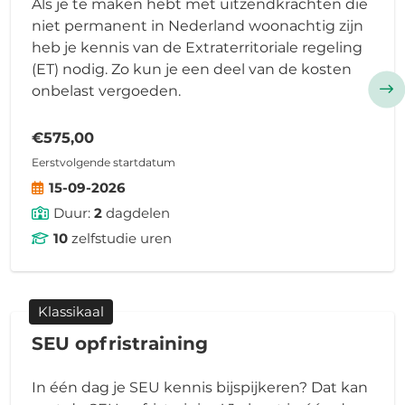
Als je te maken hebt met uitzendkrachten die
niet permanent in Nederland woonachtig zijn
heb je kennis van de Extraterritoriale regeling
(ET) nodig. Zo kun je een deel van de kosten
onbelast vergoeden.
€575,00
Eerstvolgende startdatum
15-09-2026
Duur:
2
dagdelen
10
zelfstudie uren
Klassikaal
SEU opfristraining
In één dag je SEU kennis bijspijkeren? Dat kan