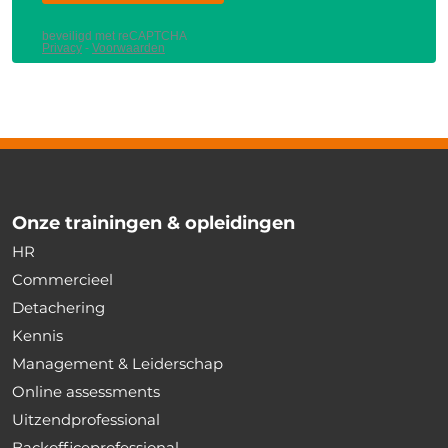
Onze trainingen & opleidingen
HR
Commercieel
Detachering
Kennis
Management & Leiderschap
Online assessments
Uitzendprofessional
Backofficeprofessional