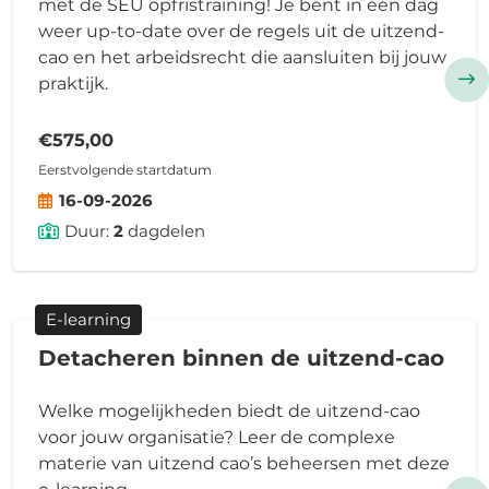
met de SEU opfristraining! Je bent in één dag
weer up-to-date over de regels uit de uitzend-
cao en het arbeidsrecht die aansluiten bij jouw
praktijk.
€575,00
Eerstvolgende startdatum
16-09-2026
Duur:
2
dagdelen
E-learning
Detacheren binnen de uitzend-cao
Welke mogelijkheden biedt de uitzend-cao
voor jouw organisatie? Leer de complexe
materie van uitzend cao’s beheersen met deze