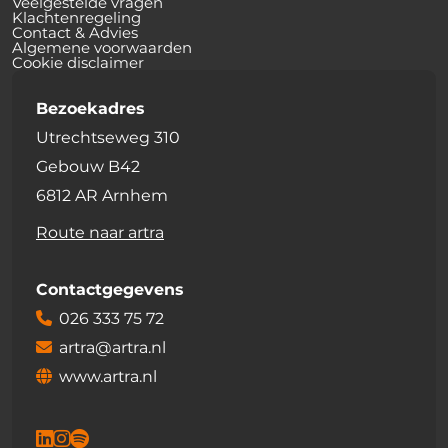
Veelgestelde vragen
Klachtenregeling
Contact & Advies
Algemene voorwaarden
Cookie disclaimer
Bezoekadres
Utrechtseweg 310
Gebouw B42
6812 AR Arnhem
Route naar artra
Contactgegevens
026 333 75 72
artra@artra.nl
www.artra.nl