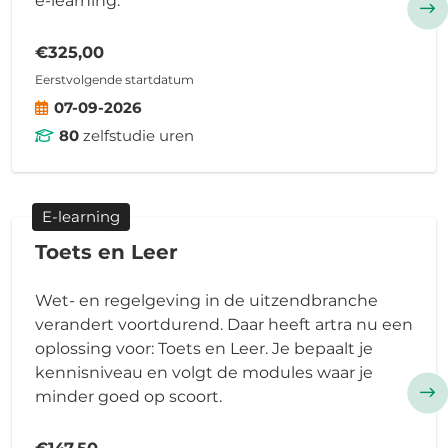
e-learning.
€325,00
Eerstvolgende startdatum
07-09-2026
80
zelfstudie uren
E-learning
Toets en Leer
Wet- en regelgeving in de uitzendbranche
verandert voortdurend. Daar heeft artra nu een
oplossing voor: Toets en Leer. Je bepaalt je
kennisniveau en volgt de modules waar je
minder goed op scoort.
€147,50