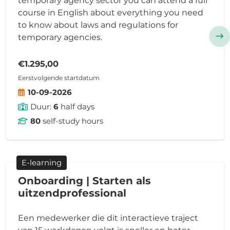
temporary agency sector you can attend a full
course in English about everything you need
to know about laws and regulations for
temporary agencies.
€1.295,00
Eerstvolgende startdatum
10-09-2026
Duur:
6
half days
80
self-study hours
E-learning
Onboarding | Starten als
uitzendprofessional
Een medewerker die dit interactieve traject