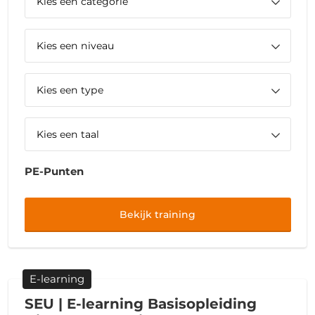
PE-Punten
Bekijk training
E-learning
SEU | E-learning Basisopleiding