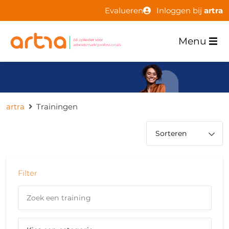
Evalueren
Inloggen bij
artra
Menu
artra
Trainingen
Filter