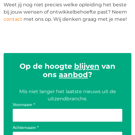
Weet jij nog niet precies welke opleiding het beste
bij jouw wensen of ontwikkelbehoefte past? Neem
contact
met ons op. Wij denken graag met je mee!
Op de hoogte
blijven
van
ons
aanbod
?
Mis niet langer het laatste nieuws uit de
uitzendbranche.