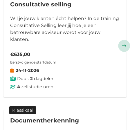
Consultative selling
Wil je jouw klanten écht helpen? In de training
Consultative Selling leer jij hoe je een
betrouwbare adviseur wordt voor jouw
klanten.
€635,00
Eerstvolgende startdatum
24-11-2026
Duur:
2
dagdelen
4
zelfstudie uren
Klassikaal
Documentherkenning