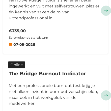
van 15 werkdagen volgt is sneller en beter
ingewerkt en vult met zelfvertrouwen, plezier
én kennis van zaken de rol van
uitzendprofessional in.
€335,00
Eerstvolgende startdatum
07-09-2026
Online
The Bridge Burnout Indicator
Met een professionele burn-out test krijg je
niet alleen inzicht in burn-out verschijnselen,
maar ook in het werkgeluk van de
medewerker.