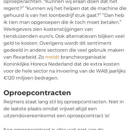
oproepkrachten. “Kunnen wij eraan doen dat het
regent?” “Kunnen wij het helpen dat de machine die
gehuurd is van het loonbedrijf stuk gaat?” “Dan heb
ik tien man opgeroepen die ik toch moet betalen.”
Werkgevers zien kostenstijgingen van
tienduizenden euro’s. Ook alternatieven blijken veel
geld te kosten. Overigens wordt dit sentiment
gedeeld in andere sectoren die veel gebruik maken
van flexarbeid. Zo
meldt
brancheorganisatie
Koninklijke Horeca Nederland dat de extra kosten
voor de hele sector na invoering van de WAB jaarlijks
€120 miljoen bedragen.
Oproepcontracten
Reijmers staat lang stil bij oproepcontracten. Niet in
de laatste plaats omdat vrijwel altijd een
uitzendovereenkomst een oproepcontract is!
Een oproepcontract is alles wat niet aan de