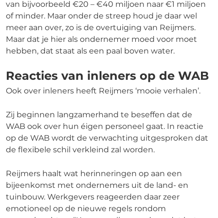
van bijvoorbeeld €20 – €40 miljoen naar €1 miljoen
of minder. Maar onder de streep houd je daar wel
meer aan over, zo is de overtuiging van Reijmers.
Maar dat je hier als ondernemer moed voor moet
hebben, dat staat als een paal boven water.
Reacties van inleners op de WAB
Ook over inleners heeft Reijmers ‘mooie verhalen’.
Zij beginnen langzamerhand te beseffen dat de
WAB ook over hun éigen personeel gaat. In reactie
op de WAB wordt de verwachting uitgesproken dat
de flexibele schil verkleind zal worden.
Reijmers haalt wat herinneringen op aan een
bijeenkomst met ondernemers uit de land- en
tuinbouw. Werkgevers reageerden daar zeer
emotioneel op de nieuwe regels rondom