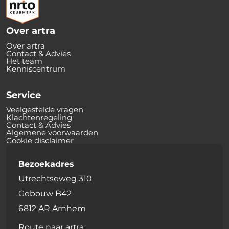
Over artra
Over artra
Contact & Advies
Het team
Kenniscentrum
Service
Veelgestelde vragen
Klachtenregeling
Contact & Advies
Algemene voorwaarden
Cookie disclaimer
Bezoekadres
Utrechtseweg 310
Gebouw B42
6812 AR Arnhem
Route naar artra