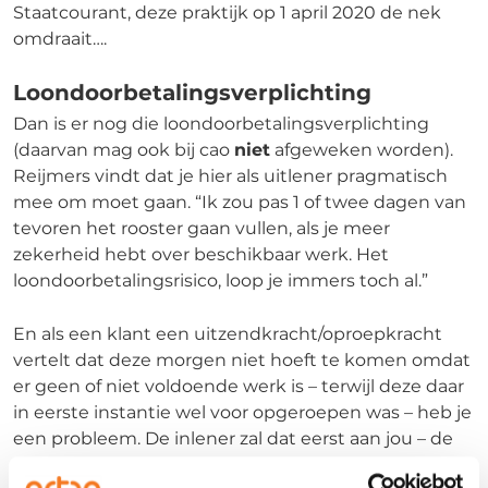
Staatcourant, deze praktijk op 1 april 2020 de nek
omdraait….
Loondoorbetalingsverplichting
Dan is er nog die loondoorbetalingsverplichting
(daarvan mag ook bij cao
niet
afgeweken worden).
Reijmers vindt dat je hier als uitlener pragmatisch
mee om moet gaan. “Ik zou pas 1 of twee dagen van
tevoren het rooster gaan vullen, als je meer
zekerheid hebt over beschikbaar werk. Het
loondoorbetalingsrisico, loop je immers toch al.”
En als een klant een uitzendkracht/oproepkracht
vertelt dat deze morgen niet hoeft te komen omdat
er geen of niet voldoende werk is – terwijl deze daar
in eerste instantie wel voor opgeroepen was – heb je
een probleem. De inlener zal dat eerst aan jou – de
uitlener – moeten melden zodat je nog passend