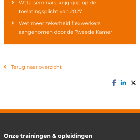
Wtta-seminars: krijg grip op de
toelatingsplicht van 2027
Wet meer zekerheid flexwerkers
aangenomen door de Tweede Kamer
Terug naar overzicht
Onze trainingen & opleidingen