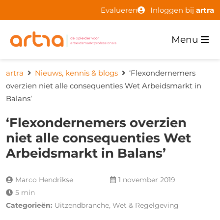
Evalueren
Inloggen bij
artra
Menu
artra
Nieuws, kennis & blogs
‘Flexondernemers
overzien niet alle consequenties Wet Arbeidsmarkt in
Balans’
‘Flexondernemers overzien
niet alle consequenties Wet
Arbeidsmarkt in Balans’
Marco Hendrikse
1 november 2019
5 min
Categorieën:
Uitzendbranche, Wet & Regelgeving