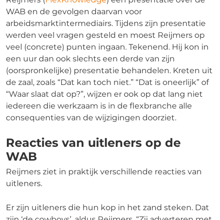
WAB en de gevolgen daarvan voor
arbeidsmarktintermediairs. Tijdens zijn presentatie
werden veel vragen gesteld en moest Reijmers op
veel (concrete) punten ingaan. Tekenend. Hij kon in
een uur dan ook slechts een derde van zijn
(oorspronkelijke) presentatie behandelen. Kreten uit
de zaal, zoals “Dat kan toch niet.” “Dat is oneerlijk” of
“Waar slaat dat op?”, wijzen er ook op dat lang niet
iedereen die werkzaam is in de flexbranche alle
consequenties van de wijzigingen doorziet.
Reacties van uitleners op de
WAB
Reijmers ziet in praktijk verschillende reacties van
uitleners.
Er zijn uitleners die hun kop in het zand steken. Dat
zijn ‘de cowboys’, aldus Reijmers. “Zij adverteren met