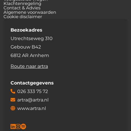
Klachtenregeling
Contact & Advies
Algemene voorwaarden
Cookie disclaimer
Bezoekadres
Utrechtseweg 310
Gebouw B42
6812 AR Arnhem
Route naar artra
Contactgegevens
026 333 75 72
artra@artra.nl
www.artra.nl