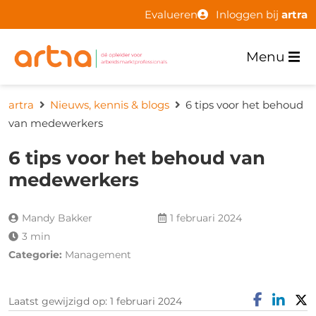
Evalueren
Inloggen bij
artra
Menu
artra
Nieuws, kennis & blogs
6 tips voor het behoud
van medewerkers
6 tips voor het behoud van
medewerkers
Mandy Bakker
1 februari 2024
3 min
Categorie:
Management
Laatst gewijzigd op: 1 februari 2024