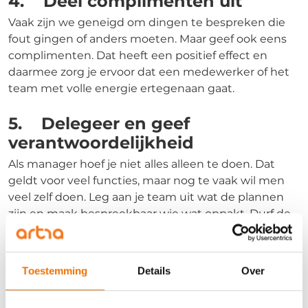
4. Deel complimenten uit
Vaak zijn we geneigd om dingen te bespreken die
fout gingen of anders moeten. Maar geef ook eens
complimenten. Dat heeft een positief effect en
daarmee zorg je ervoor dat een medewerker of het
team met volle energie ertegenaan gaat.
5. Delegeer en geef
verantwoordelijkheid
Als manager hoef je niet alles alleen te doen. Dat
geldt voor veel functies, maar nog te vaak wil men
veel zelf doen. Leg aan je team uit wat de plannen
zijn en maak bespreekbaar wie wat oppakt. Durf de
verantwoordelijkheid uit handen te geven. Laat je
verrassen door de creatieve ideeën en input van
anderen.
Toestemming
Details
Over
6. Geef elkaar de ruimte