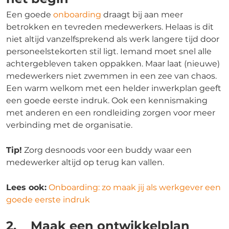
Een goede
onboarding
draagt bij aan meer
betrokken en tevreden medewerkers. Helaas is dit
niet altijd vanzelfsprekend als werk langere tijd door
personeelstekorten stil ligt. Iemand moet snel alle
achtergebleven taken oppakken. Maar laat (nieuwe)
medewerkers niet zwemmen in een zee van chaos.
Een warm welkom met een helder inwerkplan geeft
een goede eerste indruk. Ook een kennismaking
met anderen en een rondleiding zorgen voor meer
verbinding met de organisatie.
Tip!
Zorg desnoods voor een buddy waar een
medewerker altijd op terug kan vallen.
Lees ook:
Onboarding: zo maak jij als werkgever een
goede eerste indruk
2. Maak een ontwikkelplan