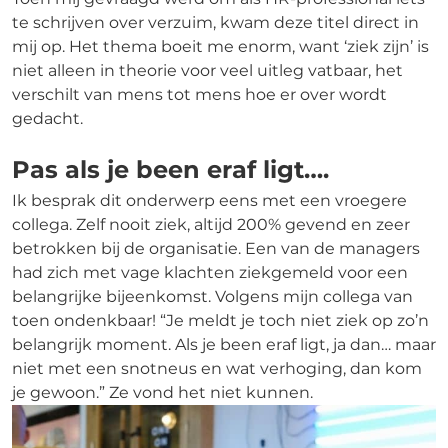
te schrijven over verzuim, kwam deze titel direct in
mij op. Het thema boeit me enorm, want ‘ziek zijn’ is
niet alleen in theorie voor veel uitleg vatbaar, het
verschilt van mens tot mens hoe er over wordt
gedacht.
Pas als je been eraf ligt….
Ik besprak dit onderwerp eens met een vroegere
collega. Zelf nooit ziek, altijd 200% gevend en zeer
betrokken bij de organisatie. Een van de managers
had zich met vage klachten ziekgemeld voor een
belangrijke bijeenkomst. Volgens mijn collega van
toen ondenkbaar! “Je meldt je toch niet ziek op zo’n
belangrijk moment. Als je been eraf ligt, ja dan… maar
niet met een snotneus en wat verhoging, dan kom
je gewoon.” Ze vond het niet kunnen.