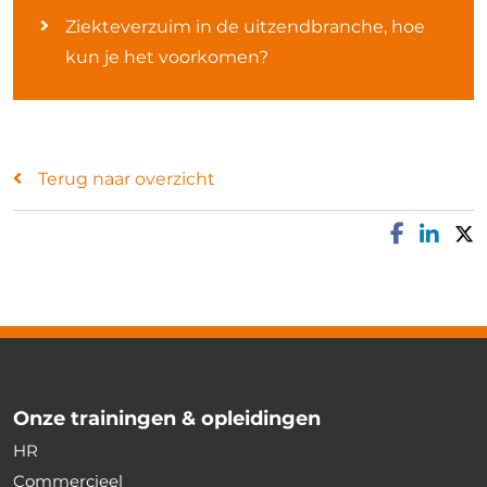
Ziekteverzuim in de uitzendbranche, hoe
kun je het voorkomen?
Terug naar overzicht
Onze trainingen & opleidingen
HR
Commercieel