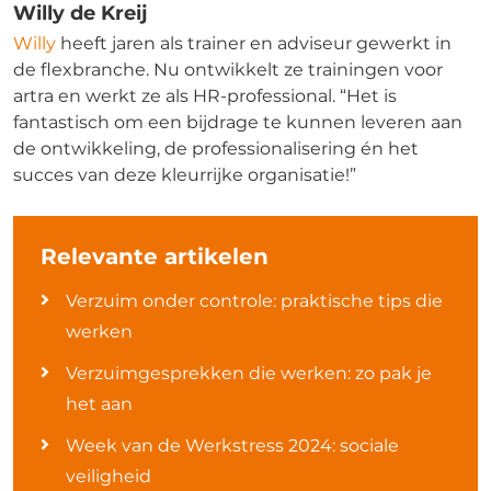
Willy de Kreij
Willy
heeft jaren als trainer en adviseur gewerkt in
de flexbranche. Nu ontwikkelt ze trainingen voor
artra en werkt ze als HR-professional. “Het is
fantastisch om een bijdrage te kunnen leveren aan
de ontwikkeling, de professionalisering én het
succes van deze kleurrijke organisatie!”
Relevante artikelen
Verzuim onder controle: praktische tips die
werken
Verzuimgesprekken die werken: zo pak je
het aan
Week van de Werkstress 2024: sociale
veiligheid