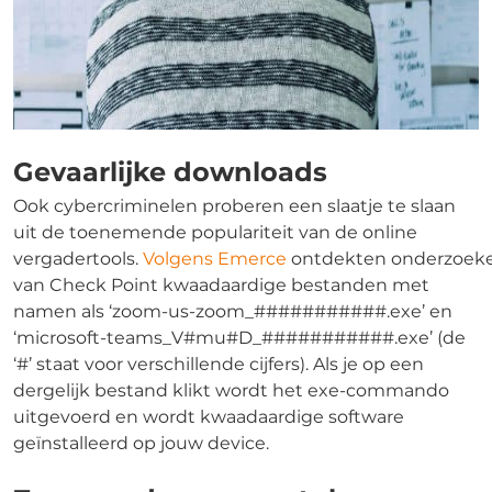
Gevaarlijke downloads
Ook cybercriminelen proberen een slaatje te slaan
uit de toenemende populariteit van de online
vergadertools.
Volgens Emerce
ontdekten onderzoeke
van Check Point kwaadaardige bestanden met
namen als ‘zoom-us-zoom_###########.exe’ en
‘microsoft-teams_V#mu#D_###########.exe’ (de
‘#’ staat voor verschillende cijfers). Als je op een
dergelijk bestand klikt wordt het exe-commando
uitgevoerd en wordt kwaadaardige software
geïnstalleerd op jouw device.