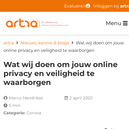
Evalueren
Inloggen bij
artr
Menu
artra
Nieuws, kennis & blogs
Wat wij doen om jouw
online privacy en veiligheid te waarborgen
Wat wij doen om jouw online
privacy en veiligheid te
waarborgen
Marco Hendrikse
2 april 2020
5 min
Categorie:
Corona