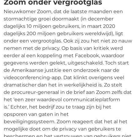
Zoom onder vergrootglas
Nieuwkomer Zoom, dat de laatste maanden een
stormachtige groei doormaakt (in december
dagelijks 10 miljoen gebruikers, in maart 2020
dagelijks 200 miljoen gebruikers wereldwijd), ligt
onder een vergrootglas. Ook zij zou het niet zo nauw
nemen met de privacy. Op basis van kritiek werd
eerder al een koppeling met Facebook, waardoor
gegevens werden gelekt, uitgeschakeld. Toch start
de Amerikaanse justitie een onderzoek naar de
videoconferencing-app. Dat klinkt overigens veel
dramatischer dan het in werkelijkheid is. Zo stelt
de procureur-generaal in de brief aan Zoom zelfs dat
het ‘een zeer waardevol communicatieplatform
is.’ Echter, het bedrijf zou te traag zijn bij het
opsporen van gaten in het
beveiligingssysteem. Zoom reageert dat het al het
mogelijke doet om de privacy van gebruikers te
beschermen en het vertrouwen van gebruikers niet