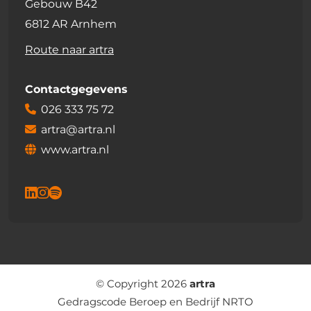
Gebouw B42
6812 AR Arnhem
Route naar artra
Contactgegevens
026 333 75 72
artra@artra.nl
www.artra.nl
© Copyright 2026
artra
Gedragscode Beroep en Bedrijf NRTO