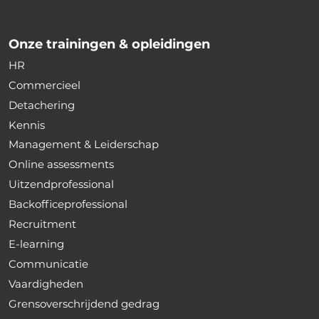
Onze trainingen & opleidingen
HR
Commercieel
Detachering
Kennis
Management & Leiderschap
Online assessments
Uitzendprofessional
Backofficeprofessional
Recruitment
E-learning
Communicatie
Vaardigheden
Grensoverschrijdend gedrag