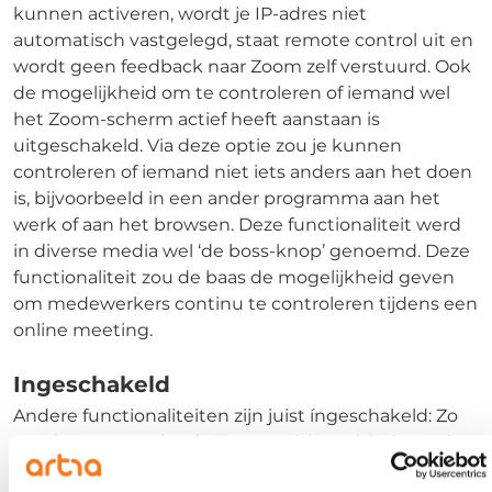
kunnen activeren, wordt je IP-adres niet
automatisch vastgelegd, staat remote control uit en
wordt geen feedback naar Zoom zelf verstuurd. Ook
de mogelijkheid om te controleren of iemand wel
het Zoom-scherm actief heeft aanstaan is
uitgeschakeld. Via deze optie zou je kunnen
controleren of iemand niet iets anders aan het doen
is, bijvoorbeeld in een ander programma aan het
werk of aan het browsen. Deze functionaliteit werd
in diverse media wel ‘de boss-knop’ genoemd. Deze
functionaliteit zou de baas de mogelijkheid geven
om medewerkers continu te controleren tijdens een
online meeting.
Ingeschakeld
Andere functionaliteiten zijn juist íngeschakeld: Zo
wordt een snapshot in Zoom geblurred. Je kunt dus
geen afbeeldingen maken van andere