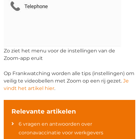
Zo ziet het menu voor de instellingen van de
Zoom-app eruit
Op Frankwatching worden alle tips (instellingen) om
veilig te videobellen met Zoom op een rij gezet.
Je
vindt het artikel hier
.
Relevante artikelen
6 vragen en antwoorden over
coronavaccinatie voor werkgevers