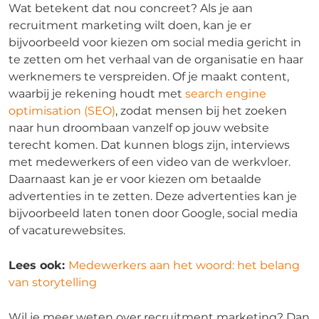
Wat betekent dat nou concreet? Als je aan
recruitment marketing wilt doen, kan je er
bijvoorbeeld voor kiezen om social media gericht in
te zetten om het verhaal van de organisatie en haar
werknemers te verspreiden. Of je maakt content,
waarbij je rekening houdt met
search engine
optimisation (SEO)
, zodat mensen bij het zoeken
naar hun droombaan vanzelf op jouw website
terecht komen. Dat kunnen blogs zijn, interviews
met medewerkers of een video van de werkvloer.
Daarnaast kan je er voor kiezen om betaalde
advertenties in te zetten. Deze advertenties kan je
bijvoorbeeld laten tonen door Google, social media
of vacaturewebsites.
Lees ook:
Medewerkers aan het woord: het belang
van storytelling
Wil je meer weten over recruitment marketing? Dan