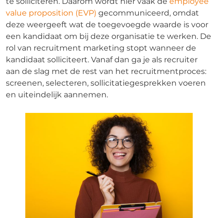
te solliciteren. Daarom wordt hier vaak de
employee
value proposition (EVP)
gecommuniceerd, omdat
deze weergeeft wat de toegevoegde waarde is voor
een kandidaat om bij deze organisatie te werken. De
rol van recruitment marketing stopt wanneer de
kandidaat solliciteert. Vanaf dan ga je als recruiter
aan de slag met de rest van het recruitmentproces:
screenen, selecteren, sollicitatiegesprekken voeren
en uiteindelijk aannemen.