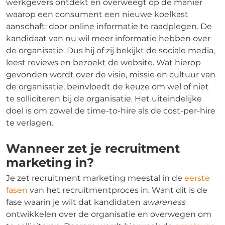
werkgevers ontdekt en overweegt op de manier
waarop een consument een nieuwe koelkast
aanschaft: door online informatie te raadplegen. De
kandidaat van nu wil meer informatie hebben over
de organisatie. Dus hij of zij bekijkt de sociale media,
leest reviews en bezoekt de website. Wat hierop
gevonden wordt over de visie, missie en cultuur van
de organisatie, beïnvloedt de keuze om wel of niet
te solliciteren bij de organisatie. Het uiteindelijke
doel is om zowel de time-to-hire als de cost-per-hire
te verlagen.
Wanneer zet je recruitment
marketing in?
Je zet recruitment marketing meestal in de
eerste
fasen
van het recruitmentproces in. Want dit is de
fase waarin je wilt dat kandidaten
awareness
ontwikkelen over de organisatie en overwegen om