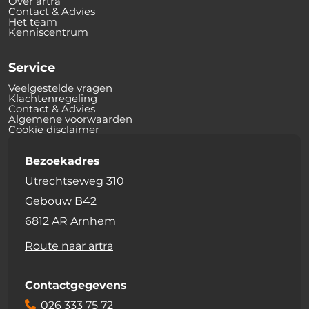
Over artra
Contact & Advies
Het team
Kenniscentrum
Service
Veelgestelde vragen
Klachtenregeling
Contact & Advies
Algemene voorwaarden
Cookie disclaimer
Bezoekadres
Utrechtseweg 310
Gebouw B42
6812 AR Arnhem
Route naar artra
Contactgegevens
026 333 75 72