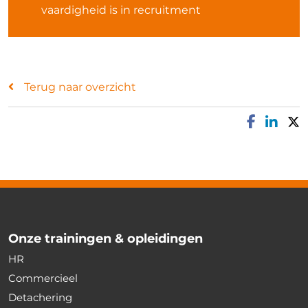
vaardigheid is in recruitment
Terug naar overzicht
Onze trainingen & opleidingen
HR
Commercieel
Detachering