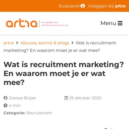
Evalueren
Inloggen bij
artra
Menu
artra
Nieuws, kennis & blogs
Wat is recruitment
marketing? En waarom moet je er wat mee?
Wat is recruitment marketing?
En waarom moet je er wat
mee?
Denise Brijan
19 oktober 2020
4 min
Categorie:
Recruitment