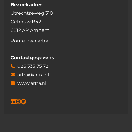
Bezoekadres
Utrechtseweg 310
Gebouw B42
6812 AR Arnhem
Route naar artra
Contactgegevens
026 333 75 72
artra@artra.nl
www.artra.nl