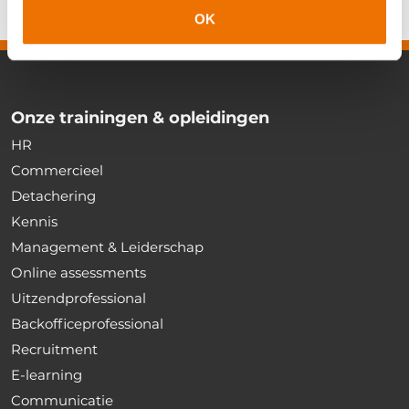
OK
Onze trainingen & opleidingen
HR
Commercieel
Detachering
Kennis
Management & Leiderschap
Online assessments
Uitzendprofessional
Backofficeprofessional
Recruitment
E-learning
Communicatie