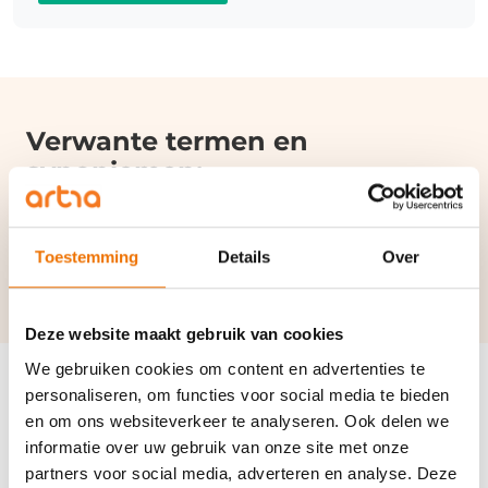
Verwante termen en
synoniemen:
Bijstandsnorm
|
Participatiewet
|
Sollicitatieplicht
WW
Toestemming
Details
Over
Deze website maakt gebruik van cookies
We gebruiken cookies om content en advertenties te
personaliseren, om functies voor social media te bieden
en om ons websiteverkeer te analyseren. Ook delen we
informatie over uw gebruik van onze site met onze
Disclaimer
partners voor social media, adverteren en analyse. Deze