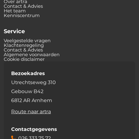
Over artra
Contact & Advies
Het team
Kenniscentrum
Service
Veelgestelde vragen
Klachtenregeling
Contact & Advies
Algemene voorwaarden
Cookie disclaimer
Bezoekadres
Utrechtseweg 310
Gebouw B42
6812 AR Arnhem
Route naar artra
Contactgegevens
026 333 75 72