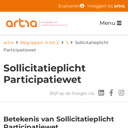
Evalueren
Inloggen bij
artra
Menu
artra
Begrippen: A tot Z
S
Sollicitatieplicht
Participatiewet
Sollicitatieplicht
Participatiewet
Blijf op de hoogte via
Betekenis van Sollicitatieplicht
Participatiewet