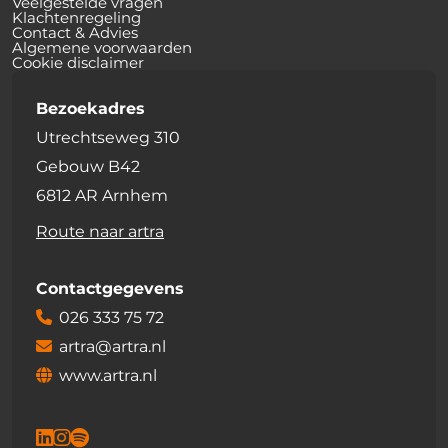
Veelgestelde vragen
Klachtenregeling
Contact & Advies
Algemene voorwaarden
Cookie disclaimer
Bezoekadres
Utrechtseweg 310
Gebouw B42
6812 AR Arnhem
Route naar artra
Contactgegevens
026 333 75 72
artra@artra.nl
www.artra.nl