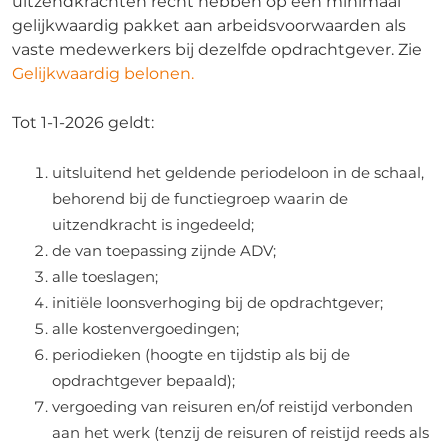
uitzendkrachten recht hebben op een minimaal
gelijkwaardig pakket aan arbeidsvoorwaarden als
vaste medewerkers bij dezelfde opdrachtgever. Zie
Gelijkwaardig belonen.
Tot 1-1-2026 geldt:
uitsluitend het geldende periodeloon in de schaal,
behorend bij de functiegroep waarin de
uitzendkracht is ingedeeld;
de van toepassing zijnde ADV;
alle toeslagen;
initiële loonsverhoging bij de opdrachtgever;
alle kostenvergoedingen;
periodieken (hoogte en tijdstip als bij de
opdrachtgever bepaald);
vergoeding van reisuren en/of reistijd verbonden
aan het werk (tenzij de reisuren of reistijd reeds als