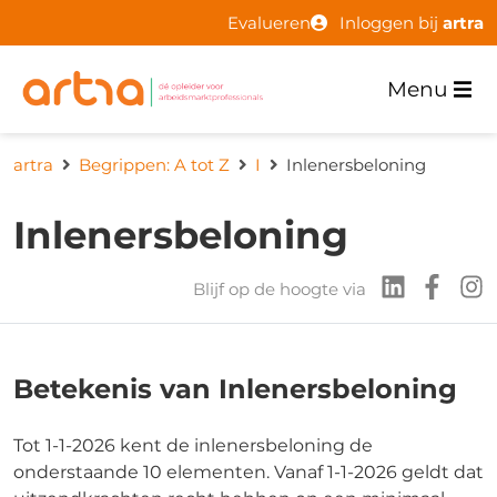
Evalueren
Inloggen bij
artra
Menu
artra
Begrippen: A tot Z
I
Inlenersbeloning
Inlenersbeloning
Blijf op de hoogte via
Betekenis van Inlenersbeloning
Tot 1-1-2026 kent de inlenersbeloning de
onderstaande 10 elementen. Vanaf 1-1-2026 geldt dat