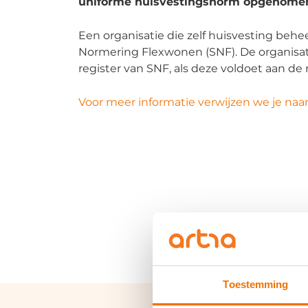
uniforme huisvestingsnorm opgenomen 
Een organisatie die zelf huisvesting beh
Normering Flexwonen (SNF). De organisat
register van SNF, als deze voldoet aan d
Voor meer informatie verwijzen we je na
Toestemming