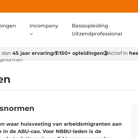
ningen
Incompany
Basisopleiding
Uitzendprofessional
 dan
45 jaar ervaring
150+ opleidingen
Actief in
hee
ngsnormen
en
ngsnormen
n waar huisvesting van arbeidsmigranten aan
 in de ABU-cao. Voor NBBU-leden is de