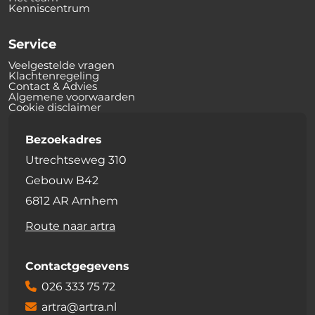
Kenniscentrum
Service
Veelgestelde vragen
Klachtenregeling
Contact & Advies
Algemene voorwaarden
Cookie disclaimer
Bezoekadres
Utrechtseweg 310
Gebouw B42
6812 AR Arnhem
Route naar artra
Contactgegevens
026 333 75 72
artra@artra.nl