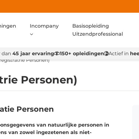
ningen
Incompany
Basisopleiding
Uitzendprofessional
 dan
45 jaar ervaring
150+ opleidingen
Actief in
hee
registratrie Personen)
trie Personen)
ratie Personen
soonsgegevens van natuurlijke personen in
s van zowel ingezetenen als niet-