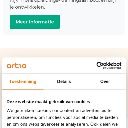
Kijk in ons opleidings- trainingsaanbod, en blijf
je ontwikkelen.
Meer informatie
Verwante termen en
synoniemen:
Toestemming
Details
Over
Kantonrechtersformule
|
Ontslagvergoeding
|
Transitievergoeding
Deze website maakt gebruik van cookies
We gebruiken cookies om content en advertenties te
personaliseren, om functies voor social media te bieden
en om ons websiteverkeer te analyseren. Ook delen we