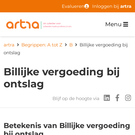
Evalueren
Inloggen bij
artra
Menu
artra
Begrippen: A tot Z
B
Billijke vergoeding bij
ontslag
Billijke vergoeding bij
ontslag
Blijf op de hoogte via
Betekenis van Billijke vergoeding
bij ontslag