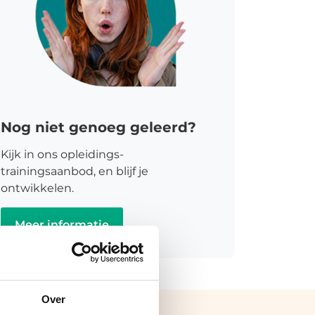
Nog niet genoeg geleerd?
Kijk in ons opleidings-
trainingsaanbod, en blijf je
ontwikkelen.
Meer informatie
Over