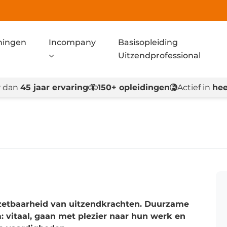
ningen
Incompany
Basisopleiding
Uitzendprofessional
 dan
45 jaar ervaring
150+ opleidingen
Actief in
hee
zetbaarheid van uitzendkrachten. Duurzame
 vitaal, gaan met plezier naar hun werk en