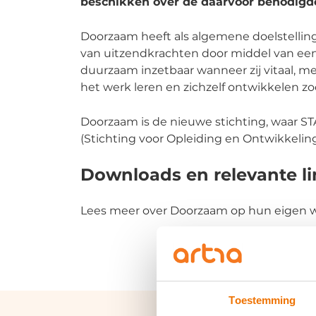
beschikken over de daarvoor benodigd
Doorzaam heeft als algemene doelstelli
van uitzendkrachten door middel van een
duurzaam inzetbaar wanneer zij vitaal, me
het werk leren en zichzelf ontwikkelen z
Doorzaam is de nieuwe stichting, waar S
(Stichting voor Opleiding en Ontwikkelin
Downloads en relevante li
Lees meer over Doorzaam op hun eigen 
Toestemming