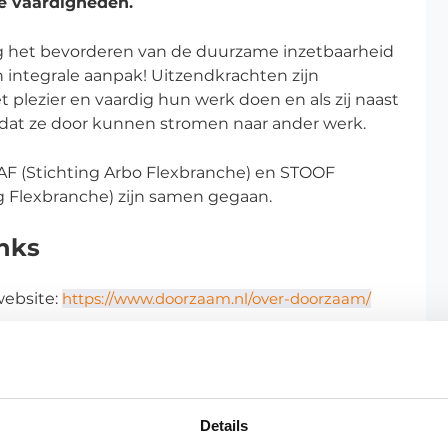
e vaardigheden.
ng het bevorderen van de duurzame inzetbaarheid
 integrale aanpak! Uitzendkrachten zijn
t plezier en vaardig hun werk doen en als zij naast
odat ze door kunnen stromen naar ander werk.
TAF (Stichting Arbo Flexbranche) en STOOF
g Flexbranche) zijn samen gegaan.
nks
website:
https://www.doorzaam.nl/over-doorzaam/
Details