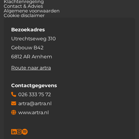
Klachtenregeling
Contact & Advies
Algemene voorwaarden
Cookie disclaimer
Bezoekadres
Utrechtseweg 310
Gebouw B42
6812 AR Arnhem
Route naar artra
Contactgegevens
026 333 75 72
artra@artra.nl
www.artra.nl