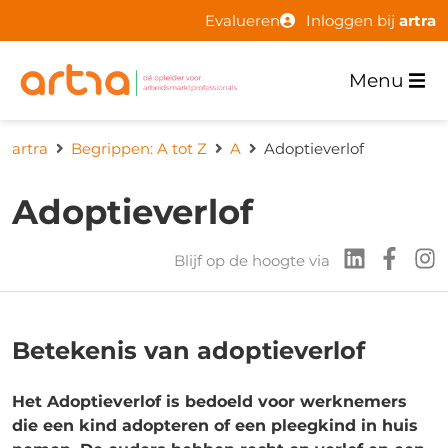
Evalueren
Inloggen bij
artra
Menu
artra
Begrippen: A tot Z
A
Adoptieverlof
Adoptieverlof
Blijf op de hoogte via
Betekenis van adoptieverlof
Het Adoptieverlof is bedoeld voor werknemers
die een kind adopteren of een pleegkind in huis