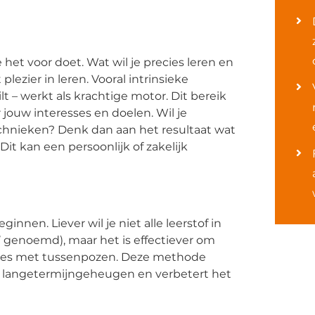
 het voor doet. Wat wil je precies leren en
plezier in leren. Vooral intrinsieke
lt – werkt als krachtige motor. Dit bereik
 jouw interesses en doelen. Wil je
chnieken? Denk dan aan het resultaat wat
 Dit kan een persoonlijk of zakelijk
innen. Liever wil je niet alle leerstof in
 genoemd), maar het is effectiever om
ssies met tussenpozen. Deze methode
et langetermijngeheugen en verbetert het