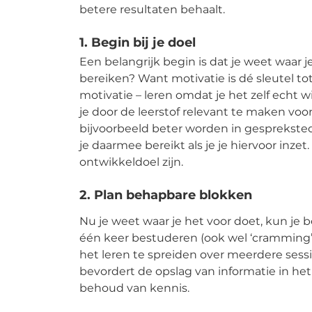
betere resultaten behaalt.
1. Begin bij je doel
Een belangrijk begin is dat je weet waar je
bereiken? Want motivatie is dé sleutel tot 
motivatie – leren omdat je het zelf echt wi
je door de leerstof relevant te maken voor
bijvoorbeeld beter worden in gesprekste
je daarmee bereikt als je je hiervoor inzet.
ontwikkeldoel zijn.
2. Plan behapbare blokken
Nu je weet waar je het voor doet, kun je beg
één keer bestuderen (ook wel ‘cramming’
het leren te spreiden over meerdere se
bevordert de opslag van informatie in h
behoud van kennis.