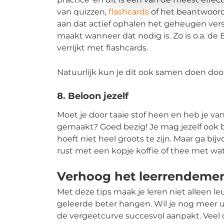
van quizzen,
flashcards
of het beantwoor
aan dat actief ophalen het geheugen verst
maakt wanneer dat nodig is. Zo is o.a. de
verrijkt met flashcards.
Natuurlijk kun je dit ook samen doen doo
8. Beloon jezelf
Moet je door taaie stof heen en heb je 
gemaakt? Goed bezig! Je mag jezelf ook 
hoeft niet heel groots te zijn. Maar ga bi
rust met een kopje koffie of thee met wat
Verhoog het leerrendeme
Met deze tips maak je leren niet alleen leu
geleerde beter hangen. Wil je nog meer u
de vergeetcurve succesvol aanpakt. Veel 