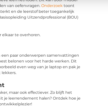
den van oefenvragen.
Onderzoek
toont
erkt en de leerstof beter toegankelijk
 Basisopleiding Uitzendprofessional (BOU)
r elkaar te overhoren.
van een paar onderwerpen samenvattingen
best belonen voor het harde werken. Dit
jvoorbeeld even weg van je laptop en pak je
 lekkers.
nt
ker, maar ook effectiever. Zo blijft het
it je leerrendement halen? Ontdek hoe je
ontwikkelplezier!