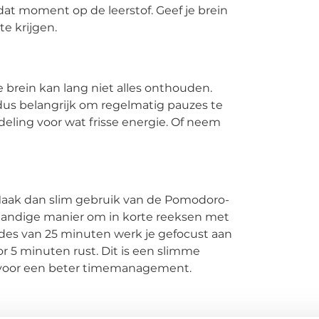
dat moment op de leerstof. Geef je brein
e krijgen.
je brein kan lang niet alles onthouden.
t dus belangrijk om regelmatig pauzes te
ling voor wat frisse energie. Of neem
 Maak dan slim gebruik van de Pomodoro-
handige manier om in korte reeksen met
ondes van 25 minuten werk je gefocust aan
r 5 minuten rust. Dit is een slimme
t voor een beter timemanagement.