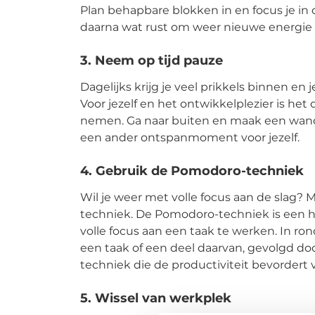
Plan behapbare blokken in en focus je in 
daarna wat rust om weer nieuwe energie t
3. Neem op tijd pauze
Dagelijks krijg je veel prikkels binnen en 
Voor jezelf en het ontwikkelplezier is he
nemen. Ga naar buiten en maak een wande
een ander ontspanmoment voor jezelf.
4. Gebruik de Pomodoro-techniek
Wil je weer met volle focus aan de slag?
techniek. De Pomodoro-techniek is een 
volle focus aan een taak te werken. In r
een taak of een deel daarvan, gevolgd doo
techniek die de productiviteit bevorder
5. Wissel van werkplek