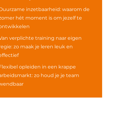
Duurzame inzetbaarheid: waarom de
zomer hét moment is om jezelf te
ontwikkelen
Van verplichte training naar eigen
regie: zo maak je leren leuk en
effectief
Flexibel opleiden in een krappe
arbeidsmarkt: zo houd je je team
wendbaar