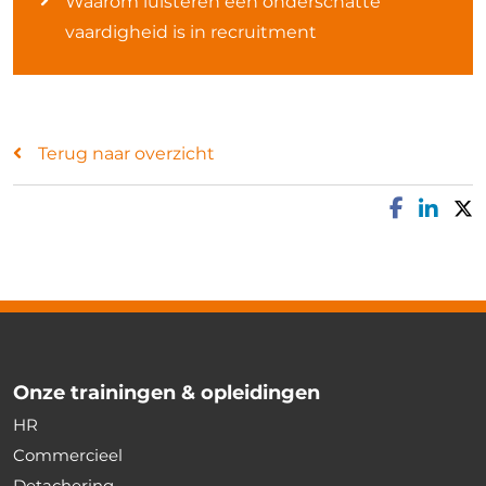
Waarom luisteren een onderschatte
vaardigheid is in recruitment
Terug naar overzicht
Onze trainingen & opleidingen
HR
Commercieel
Detachering