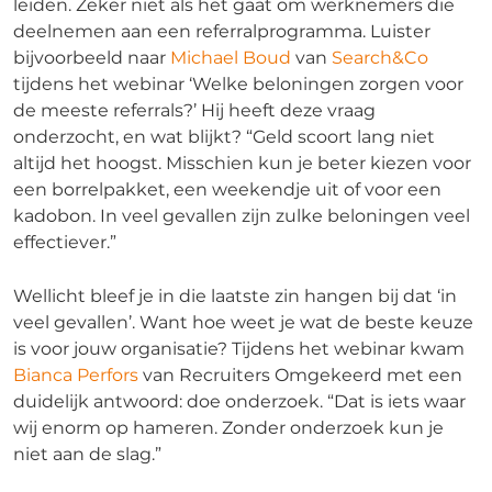
leiden. Zeker niet als het gaat om werknemers die
deelnemen aan een referralprogramma. Luister
bijvoorbeeld naar
Michael Boud
van
Search&Co
tijdens het webinar ‘Welke beloningen zorgen voor
de meeste referrals?’ Hij heeft deze vraag
onderzocht, en wat blijkt? “Geld scoort lang niet
altijd het hoogst. Misschien kun je beter kiezen voor
een borrelpakket, een weekendje uit of voor een
kadobon. In veel gevallen zijn zulke beloningen veel
effectiever.”
Wellicht bleef je in die laatste zin hangen bij dat ‘in
veel gevallen’. Want hoe weet je wat de beste keuze
is voor jouw organisatie? Tijdens het webinar kwam
Bianca Perfors
van Recruiters Omgekeerd met een
duidelijk antwoord: doe onderzoek. “Dat is iets waar
wij enorm op hameren. Zonder onderzoek kun je
niet aan de slag.”