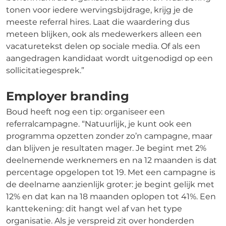
tonen voor iedere wervingsbijdrage, krijg je de
meeste referral hires. Laat die waardering dus
meteen blijken, ook als medewerkers alleen een
vacaturetekst delen op sociale media. Of als een
aangedragen kandidaat wordt uitgenodigd op een
sollicitatiegesprek.”
Employer branding
Boud heeft nog een tip: organiseer een
referralcampagne. “Natuurlijk, je kunt ook een
programma opzetten zonder zo’n campagne, maar
dan blijven je resultaten mager. Je begint met 2%
deelnemende werknemers en na 12 maanden is dat
percentage opgelopen tot 19. Met een campagne is
de deelname aanzienlijk groter: je begint gelijk met
12% en dat kan na 18 maanden oplopen tot 41%. Een
kanttekening: dit hangt wel af van het type
organisatie. Als je verspreid zit over honderden