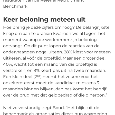
resultaten van de Referral Recruitment
Benchmark
Keer beloning meteen uit
Hoe breng je deze cijfers omhoog? De belangrijkste
knop om aan te draaien kwamen we al tegen: het
moment waarop de werknemer zijn beloning
ontvangt. Op dit punt lopen de reacties van de
ondervraagden nogal uiteen. 28% kiest voor meteen
uitkeren, al vóór de proeftijd. Maar een groter deel,
40%, wacht tot een maand van die proeftijd is
verstreken, en 9% keert pas uit na twee maanden.
Een klein deel (2%) neemt het zekere voor het
onzekere: eerst moet de kandidaat minstens 3
maanden binnen blijven, dan pas komt het bedrijf
over de brug met dat geldbedrag of die dinerbon.”
Niet zo verstandig, zegt Boud. ”Het blijkt uit de
benchmark: als organisaties direct hun waardering