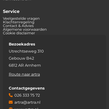
Service
Veelgestelde vragen
Klachtenregeling
Contact & Advies
Algemene voorwaarden
Cookie disclaimer
Bezoekadres
Utrechtseweg 310
Gebouw B42
6812 AR Arnhem
Route naar artra
Contactgegevens
026 333 75 72
artra@artra.nl