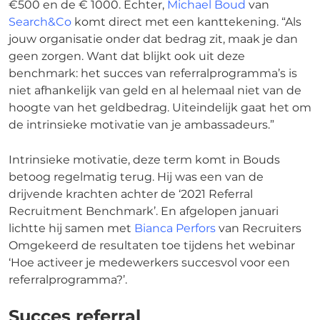
€500 en de € 1000. Echter,
Michael Boud
van
Search&Co
komt direct met een kanttekening. “Als
jouw organisatie onder dat bedrag zit, maak je dan
geen zorgen. Want dat blijkt ook uit deze
benchmark: het succes van referralprogramma’s is
niet afhankelijk van geld en al helemaal niet van de
hoogte van het geldbedrag. Uiteindelijk gaat het om
de intrinsieke motivatie van je ambassadeurs.”
Intrinsieke motivatie, deze term komt in Bouds
betoog regelmatig terug. Hij was een van de
drijvende krachten achter de ‘2021 Referral
Recruitment Benchmark’. En afgelopen januari
lichtte hij samen met
Bianca Perfors
van Recruiters
Omgekeerd de resultaten toe tijdens het webinar
‘Hoe activeer je medewerkers succesvol voor een
referralprogramma?’.
Succes referral