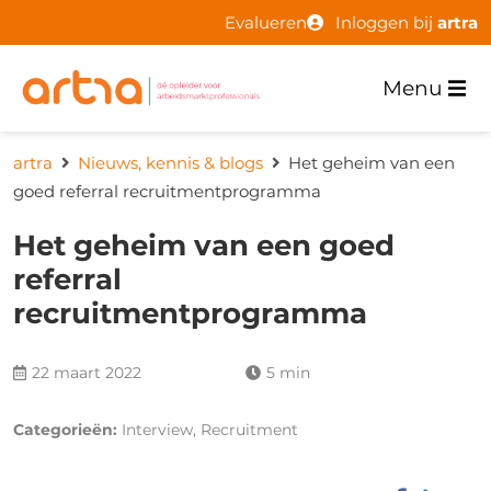
Evalueren
Inloggen bij
artra
Menu
artra
Nieuws, kennis & blogs
Het geheim van een
goed referral recruitmentprogramma
Het geheim van een goed
referral
recruitmentprogramma
22 maart 2022
5 min
Categorieën:
Interview, Recruitment