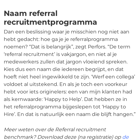
Naam referral
recruitmentprogramma
Dan een beslissing waar je misschien nog niet aan
hebt gedacht: hoe ga je je referralprogramma
noemen? “Dat is belangrijk”, zegt Perfors. “De term
‘referral recruitment’ is vakjargon, en niet al je
medewerkers zullen dat jargon vloeiend spreken.
Kies dus een naam die iedereen begrijpt, en dat
hoeft niet heel ingewikkeld te zijn. ‘Werf een collega’
voldoet al uitstekend. En als je toch een voorkeur
hebt voor iets originelers: een van mijn klanten had
als kernwaarde: ‘Happy to Help’. Dat hebben ze in
het referralprogramma bijgeslepen tot ‘Happy to
Hire’. En dat is natuurlijk een naam die blijft hangen.”
Meer weten over de Referral recruitment
benchmark? Download deze (na registratie) op
de