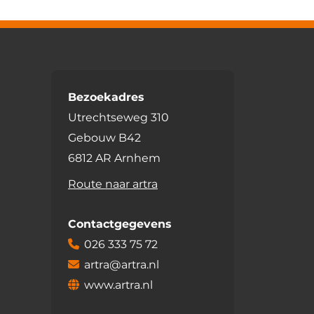
Bezoekadres
Utrechtseweg 310
Gebouw B42
6812 AR Arnhem
Route naar artra
Contactgegevens
026 333 75 72
artra@artra.nl
www.artra.nl