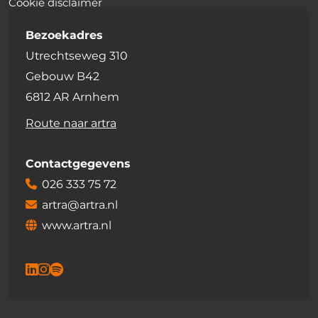
Cookie disclaimer
Bezoekadres
Utrechtseweg 310
Gebouw B42
6812 AR Arnhem
Route naar artra
Contactgegevens
026 333 75 72
artra@artra.nl
www.artra.nl