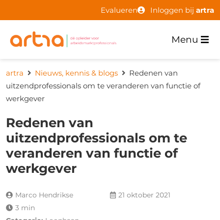
Evalueren
Inloggen bij
artra
Menu
artra
Nieuws, kennis & blogs
Redenen van
uitzendprofessionals om te veranderen van functie of
werkgever
Redenen van
uitzendprofessionals om te
veranderen van functie of
werkgever
Marco Hendrikse
21 oktober 2021
3 min