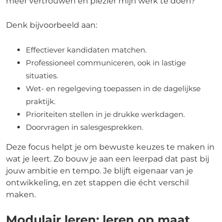
meer vertrouwen en plezier mijn werk te doen?
Denk bijvoorbeeld aan:
Effectiever kandidaten matchen.
Professioneel communiceren, ook in lastige
situaties.
Wet- en regelgeving toepassen in de dagelijkse
praktijk.
Prioriteiten stellen in je drukke werkdagen.
Doorvragen in salesgesprekken.
Deze focus helpt je om bewuste keuzes te maken in
wat je leert. Zo bouw je aan een leerpad dat past bij
jouw ambitie en tempo. Je blijft eigenaar van je
ontwikkeling, en zet stappen die écht verschil
maken.
Modulair leren: leren op maat