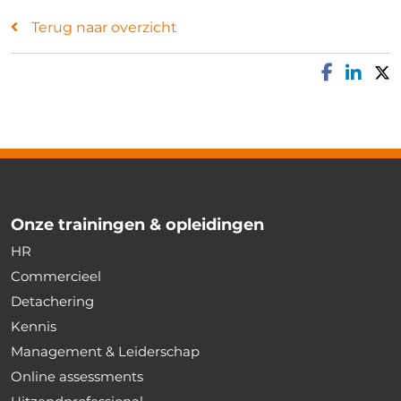
Terug naar overzicht
Onze trainingen & opleidingen
HR
Commercieel
Detachering
Kennis
Management & Leiderschap
Online assessments