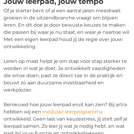
Jouw leerpad, jouw tempo
Of je starter bent of al een aantal jaren meedraait:
groeien in de uitzendbranche vraagt om blijven
leren. En dit doe je door bewuste keuzes te maken
die passen bij waar je nu staat, en waar je naartoe wil.
Met een eigen leerpad houd jij de regie over jouw
ontwikkeling.
Leren op maat helpt je om stap voor stap sterker te
worden in wat je doet. Je ontwikkelt vaardigheden
die ertoe doen, past ze direct toe in de praktijk en
bouwt zo aan duurzame inzetbaarheid en
werkplezier.
Benieuwd hoe jouw leerpad eruit kan zien? Bij artra
hebben wij een
modulair leerprogramma
ontwikkeld. Geen last van keuzestress, jij stelt zelf je
leerpad samen. Zo leer jij wat je nodig hebt, en wat
past bij jouw functie en ontwikkelwensen.