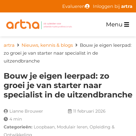
Evalueren
Inloggen bij
artra
Menu
artra
Nieuws, kennis & blogs
Bouw je eigen leerpad:
zo groei je van starter naar specialist in de
uitzendbranche
Bouw je eigen leerpad: zo
groei je van starter naar
specialist in de uitzendbranche
Lianne Brouwer
11 februari 2026
4 min
Categorieën:
Loopbaan, Modulair leren, Opleiding &
Ontwikkeling