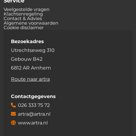
Service
Veelgestelde vragen
Klachtenregeling
Contact & Advies
Algemene voorwaarden
Cookie disclaimer
Bezoekadres
Utrechtseweg 310
Gebouw B42
6812 AR Arnhem
Route naar artra
Contactgegevens
026 333 75 72
artra@artra.nl
www.artra.nl