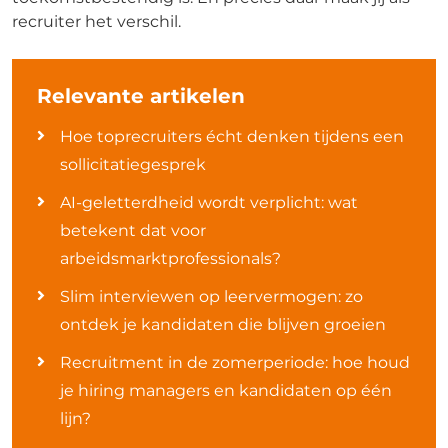
recruiter het verschil.
Relevante artikelen
Hoe toprecruiters écht denken tijdens een
sollicitatiegesprek
AI-geletterdheid wordt verplicht: wat
betekent dat voor
arbeidsmarktprofessionals?
Slim interviewen op leervermogen: zo
ontdek je kandidaten die blijven groeien
Recruitment in de zomerperiode: hoe houd
je hiring managers en kandidaten op één
lijn?