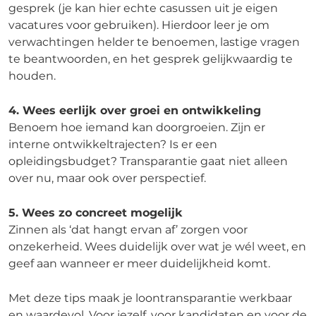
gesprek (je kan hier echte casussen uit je eigen
vacatures voor gebruiken). Hierdoor leer je om
verwachtingen helder te benoemen, lastige vragen
te beantwoorden, en het gesprek gelijkwaardig te
houden.
4. Wees eerlijk over groei en ontwikkeling
Benoem hoe iemand kan doorgroeien. Zijn er
interne ontwikkeltrajecten? Is er een
opleidingsbudget? Transparantie gaat niet alleen
over nu, maar ook over perspectief.
5. Wees zo concreet mogelijk
Zinnen als ‘dat hangt ervan af’ zorgen voor
onzekerheid. Wees duidelijk over wat je wél weet, en
geef aan wanneer er meer duidelijkheid komt.
Met deze tips maak je loontransparantie werkbaar
en waardevol. Voor jezelf, voor kandidaten en voor de