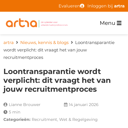
Evalueren
Inloggen bij
artra
Menu
artra
Nieuws, kennis & blogs
Loontransparantie
wordt verplicht: dit vraagt het van jouw
recruitmentproces
Loontransparantie wordt
verplicht: dit vraagt het van
jouw recruitmentproces
Lianne Brouwer
14 januari 2026
5 min
Categorieën:
Recruitment, Wet & Regelgeving