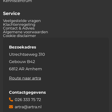
Kenniscentrum
Service
Veelgestelde vragen
Klachtenregeling
Contact & Advies
Algemene voorwaarden
Cookie disclaimer
Bezoekadres
Utrechtseweg 310
Gebouw B42
6812 AR Arnhem
Route naar artra
Contactgegevens
026 333 75 72
artra@artra.nl