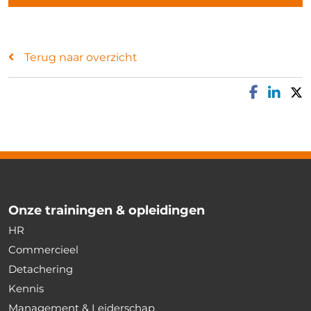
Terug naar overzicht
Onze trainingen & opleidingen
HR
Commercieel
Detachering
Kennis
Management & Leiderschap