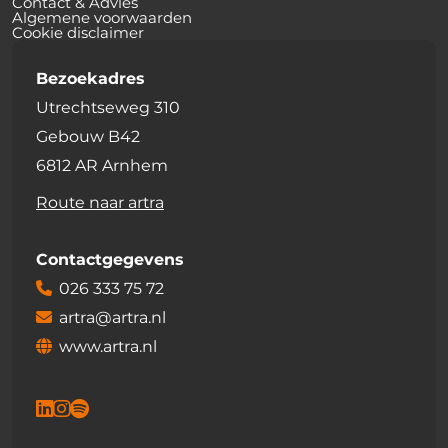
Contact & Advies
Algemene voorwaarden
Cookie disclaimer
Bezoekadres
Utrechtseweg 310
Gebouw B42
6812 AR Arnhem
Route naar artra
Contactgegevens
026 333 75 72
artra@artra.nl
www.artra.nl