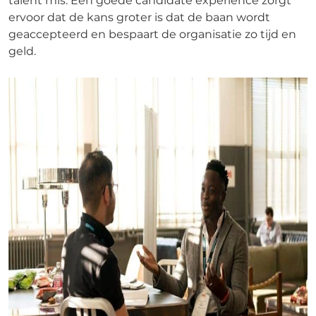
talent mis. Een goede candidate experience zorgt
ervoor dat de kans groter is dat de baan wordt
geaccepteerd en bespaart de organisatie zo tijd en
geld.