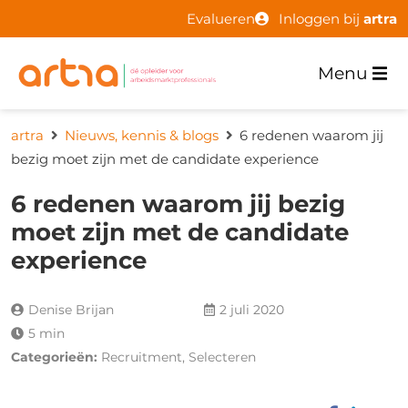
Evalueren
Inloggen bij
artra
Menu
artra
Nieuws, kennis & blogs
6 redenen waarom jij
bezig moet zijn met de candidate experience
6 redenen waarom jij bezig
moet zijn met de candidate
experience
Denise Brijan
2 juli 2020
5 min
Categorieën:
Recruitment, Selecteren