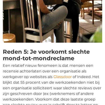
Reden 5: Je voorkomt slechte
mond-tot-mondreclame
Een relatief nieuw fenomeen is dat mensen een
recensie achterlaten over een organisatie als
werkgever op websites als
Glassdoor
of Indeed. Het
blijkt dat 55 procent van de werkzoekenden niet bij
een organisatie solliciteert waar slechte reviews over
zijn geschreven door (ex-)werknemers of andere
werkzoekenden. Voorkom dat deze laatste groep
een slechte review over je schrijft door te letten op