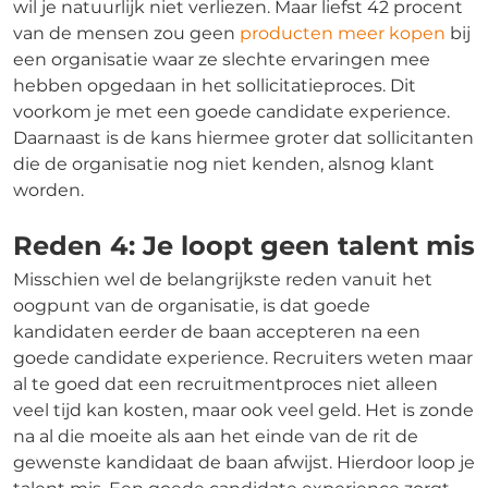
wil je natuurlijk niet verliezen. Maar liefst 42 procent
van de mensen zou geen
producten meer kopen
bij
een organisatie waar ze slechte ervaringen mee
hebben opgedaan in het sollicitatieproces. Dit
voorkom je met een goede candidate experience.
Daarnaast is de kans hiermee groter dat sollicitanten
die de organisatie nog niet kenden, alsnog klant
worden.
Reden 4: Je loopt geen talent mis
Misschien wel de belangrijkste reden vanuit het
oogpunt van de organisatie, is dat goede
kandidaten eerder de baan accepteren na een
goede candidate experience. Recruiters weten maar
al te goed dat een recruitmentproces niet alleen
veel tijd kan kosten, maar ook veel geld. Het is zonde
na al die moeite als aan het einde van de rit de
gewenste kandidaat de baan afwijst. Hierdoor loop je