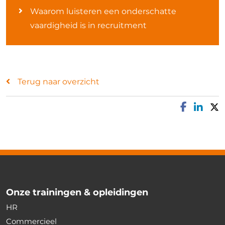
Waarom luisteren een onderschatte
vaardigheid is in recruitment
Terug naar overzicht
Onze trainingen & opleidingen
HR
Commercieel