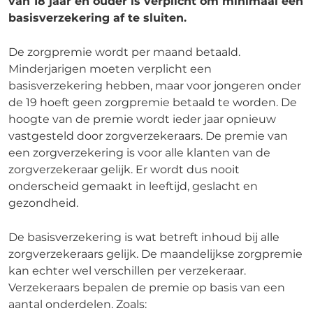
van 18 jaar en ouder is verplicht om minimaal een
basisverzekering af te sluiten.
De zorgpremie wordt per maand betaald.
Minderjarigen moeten verplicht een
basisverzekering hebben, maar voor jongeren onder
de 19 hoeft geen zorgpremie betaald te worden. De
hoogte van de premie wordt ieder jaar opnieuw
vastgesteld door zorgverzekeraars. De premie van
een zorgverzekering is voor alle klanten van de
zorgverzekeraar gelijk. Er wordt dus nooit
onderscheid gemaakt in leeftijd, geslacht en
gezondheid.
De basisverzekering is wat betreft inhoud bij alle
zorgverzekeraars gelijk. De maandelijkse zorgpremie
kan echter wel verschillen per verzekeraar.
Verzekeraars bepalen de premie op basis van een
aantal onderdelen. Zoals: