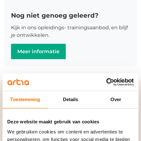
Nog niet genoeg geleerd?
Kijk in ons opleidings- trainingsaanbod, en blijf
je ontwikkelen.
Meer informatie
Verwante termen en
Toestemming
Details
Over
synoniemen:
Deze website maakt gebruik van cookies
Zorgverzekering |
Zorgtoeslag
|
We gebruiken cookies om content en advertenties te
personaliseren, om functies voor social media te bieden