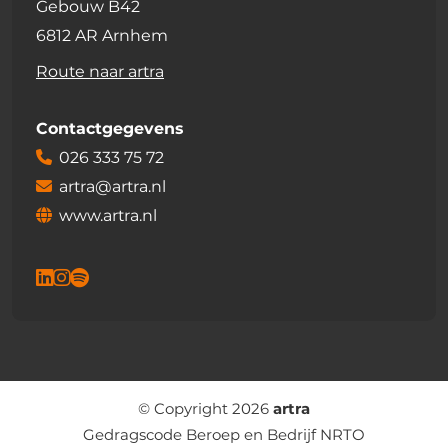
Gebouw B42
6812 AR Arnhem
Route naar artra
Contactgegevens
026 333 75 72
artra@artra.nl
www.artra.nl
© Copyright 2026
artra
Gedragscode Beroep en Bedrijf NRTO