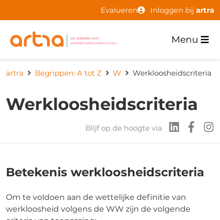
Evalueren
Inloggen bij
artra
Menu
artra
Begrippen: A tot Z
W
Werkloosheidscriteria
Werkloosheidscriteria
Blijf op de hoogte via
Betekenis werkloosheidscriteria
Om te voldoen aan de wettelijke definitie van
werkloosheid volgens de WW zijn de volgende