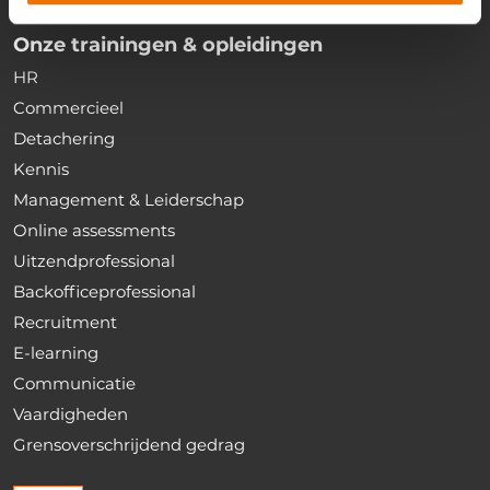
Onze trainingen & opleidingen
HR
Commercieel
Detachering
Kennis
Management & Leiderschap
Online assessments
Uitzendprofessional
Backofficeprofessional
Recruitment
E-learning
Communicatie
Vaardigheden
Grensoverschrijdend gedrag