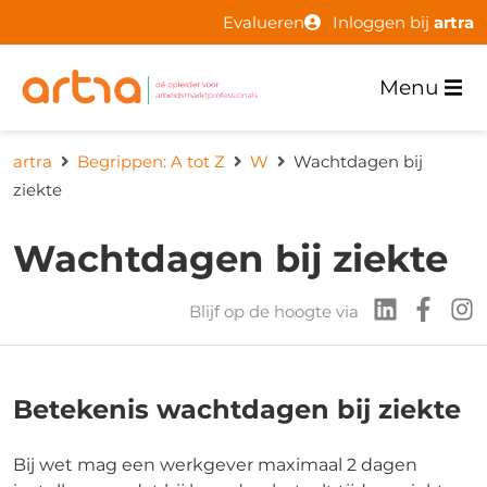
Evalueren
Inloggen bij
artra
Menu
artra
Begrippen: A tot Z
W
Wachtdagen bij
ziekte
Wachtdagen bij ziekte
Blijf op de hoogte via
Betekenis wachtdagen bij ziekte
Bij wet mag een werkgever maximaal 2 dagen