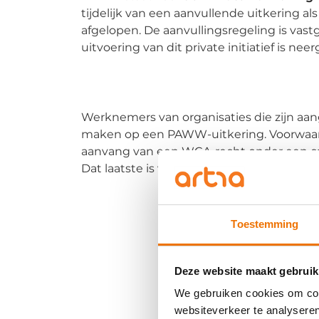
tijdelijk van een aanvullende uitkering al
afgelopen. De aanvullingsregeling is vas
uitvoering van dit private initiatief is ne
Werknemers van organisaties die zijn a
maken op een PAWW-uitkering. Voorwaarde
aanvang van een WGA-recht onder een cao
Dat laatste is vanaf 1 augustus 2022 het 
Toestemming
Deze website maakt gebruik
We gebruiken cookies om cont
websiteverkeer te analyseren