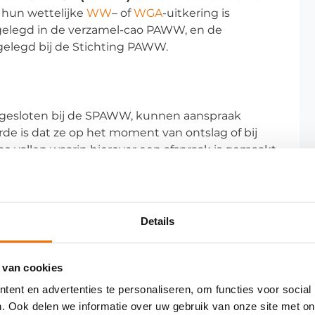
s hun wettelijke
WW
– of
WGA
-uitkering is
tgelegd in de verzamel-cao PAWW, en de
ergelegd bij de Stichting PAWW.
angesloten bij de SPAWW, kunnen aanspraak
 is dat ze op het moment van ontslag of bij
 vallen waarin hierover een afspraak is gemaakt.
geval voor de uitzendbranche.
Details
 van cookies
ent en advertenties te personaliseren, om functies voor social
. Ook delen we informatie over uw gebruik van onze site met on