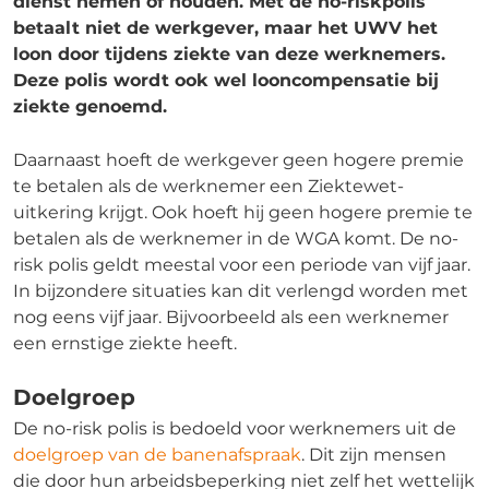
dienst nemen of houden. Met de no-riskpolis
betaalt niet de werkgever, maar het UWV het
loon door tijdens ziekte van deze werknemers.
Deze polis wordt ook wel looncompensatie bij
ziekte genoemd.
Daarnaast hoeft de werkgever geen hogere premie
te betalen als de werknemer een Ziektewet-
uitkering krijgt. Ook hoeft hij geen hogere premie te
betalen als de werknemer in de WGA komt. De no-
risk polis geldt meestal voor een periode van vijf jaar.
In bijzondere situaties kan dit verlengd worden met
nog eens vijf jaar. Bijvoorbeeld als een werknemer
een ernstige ziekte heeft.
Doelgroep
De no-risk polis is bedoeld voor werknemers uit de
doelgroep van de banenafspraak
. Dit zijn mensen
die door hun arbeidsbeperking niet zelf het wettelijk