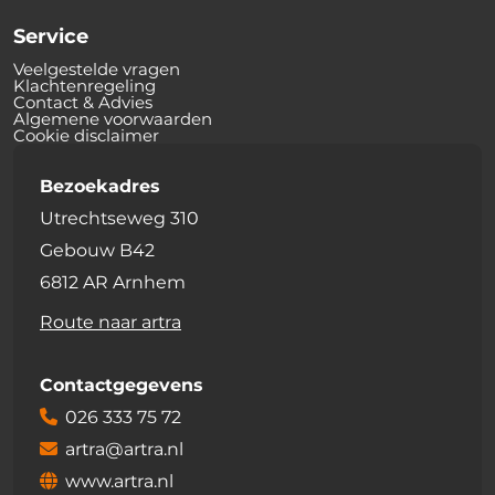
Service
Veelgestelde vragen
Klachtenregeling
Contact & Advies
Algemene voorwaarden
Cookie disclaimer
Bezoekadres
Utrechtseweg 310
Gebouw B42
6812 AR Arnhem
Route naar artra
Contactgegevens
026 333 75 72
artra@artra.nl
www.artra.nl