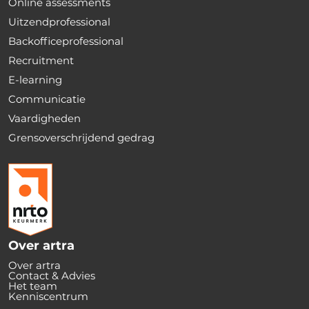
Online assessments
Uitzendprofessional
Backofficeprofessional
Recruitment
E-learning
Communicatie
Vaardigheden
Grensoverschrijdend gedrag
Over artra
Over artra
Contact & Advies
Het team
Kenniscentrum