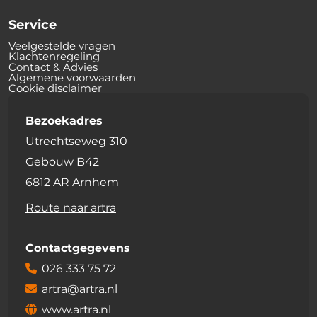
Service
Veelgestelde vragen
Klachtenregeling
Contact & Advies
Algemene voorwaarden
Cookie disclaimer
Bezoekadres
Utrechtseweg 310
Gebouw B42
6812 AR Arnhem
Route naar artra
Contactgegevens
026 333 75 72
artra@artra.nl
www.artra.nl