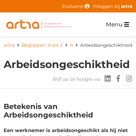
Evalueren
Inloggen bij
artra
Menu
artra
Begrippen: A tot Z
A
Arbeidsongeschiktheid
Arbeidsongeschiktheid
Blijf op de hoogte via
Betekenis van
Arbeidsongeschiktheid
Een werknemer is arbeidsongeschikt als hij niet