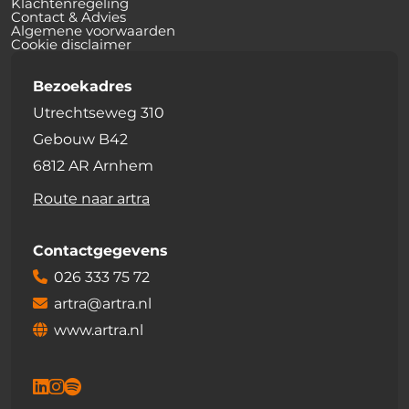
Klachtenregeling
Contact & Advies
Algemene voorwaarden
Cookie disclaimer
Bezoekadres
Utrechtseweg 310
Gebouw B42
6812 AR Arnhem
Route naar artra
Contactgegevens
026 333 75 72
artra@artra.nl
www.artra.nl