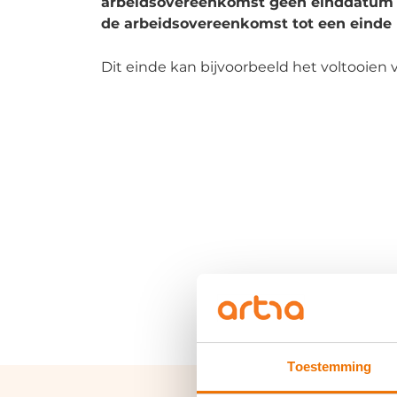
arbeidsovereenkomst geen einddatum
de arbeidsovereenkomst tot een einde
Dit einde kan bijvoorbeeld het voltooien v
Toestemming