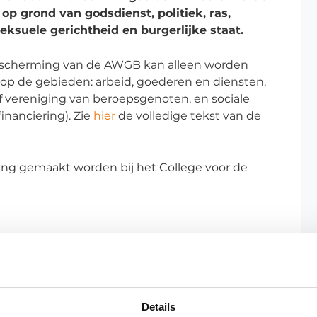
p grond van godsdienst, politiek, ras,
seksuele gerichtheid en burgerlijke staat.
Bescherming van de AWGB kan alleen worden
 op de gebieden: arbeid, goederen en diensten,
f vereniging van beroepsgenoten, en sociale
inanciering). Zie
hier
de volledige tekst van de
ing gemaakt worden bij het College voor de
Details