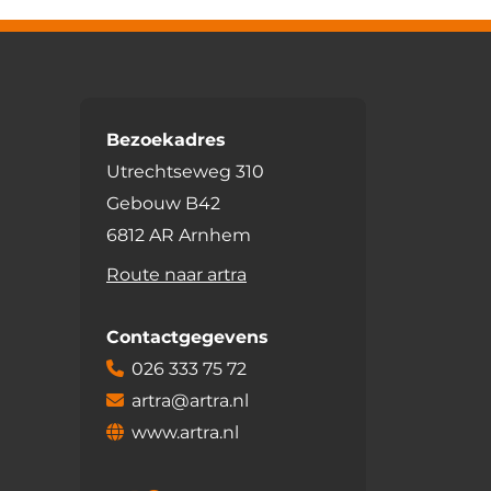
Bezoekadres
Utrechtseweg 310
Gebouw B42
6812 AR Arnhem
Route naar artra
Contactgegevens
026 333 75 72
artra@artra.nl
www.artra.nl