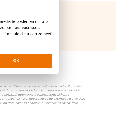
 media te bieden en om ons
ze partners voor social
nformatie die u aan ze heeft
OK
laimer. Deze website is een uitgave van artra. Wij stellen
’s is samengesteld, is het niet uitgesloten dat bepaalde
rtra aanvaardt geen enkele verantwoordelijkheid en
l of gedeeltelijk zijn gebaseerd op de informatie die op deze
 via op deze pagina’s opgenomen hyperlinks naar andere