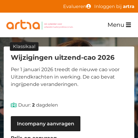
Evalueren
Inloggen bij
artra
Menu
Klassikaal
Wijzigingen uitzend-cao 2026
Per 1 januari 2026 treedt de nieuwe cao voor
Uitzendkrachten in werking. De cao bevat
ingrijpende veranderingen.
Duur:
2
dagdelen
Incompany aanvragen
Prijs op aanvraag