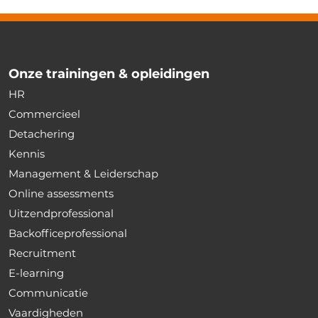
Onze trainingen & opleidingen
HR
Commercieel
Detachering
Kennis
Management & Leiderschap
Online assessments
Uitzendprofessional
Backofficeprofessional
Recruitment
E-learning
Communicatie
Vaardigheden