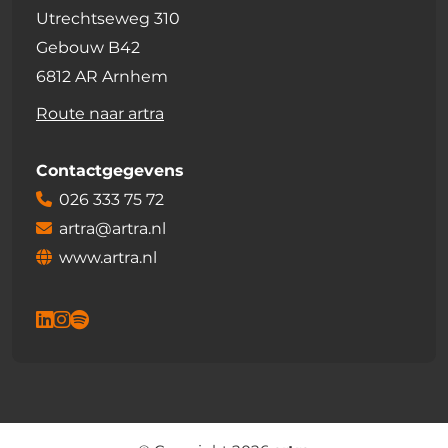
Utrechtseweg 310
Gebouw B42
6812 AR Arnhem
Route naar artra
Contactgegevens
026 333 75 72
artra@artra.nl
www.artra.nl