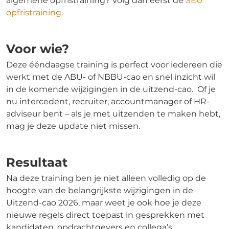
algemene opfristraining? Volg dan eerst de
SEU
opfristraining
.
Voor wie?
Deze ééndaagse training is perfect voor iedereen die
werkt met de ABU- of NBBU-cao en snel inzicht wil
in de komende wijzigingen in de uitzend-cao. Of je
nu intercedent, recruiter, accountmanager of HR-
adviseur bent – als je met uitzenden te maken hebt,
mag je deze update niet missen.
Resultaat
Na deze training ben je niet alleen volledig op de
hoogte van de belangrijkste wijzigingen in de
Uitzend-cao 2026, maar weet je ook hoe je deze
nieuwe regels direct toepast in gesprekken met
kandidaten, opdrachtgevers en collega’s.