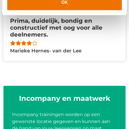
OK
Prima, duidelijk, bondig en
constructief met oog voor alle
deelnemers.
Marieke Hernes- van der Lee
Incompany en maatwerk
Incompany trainingen worden op een
gewenste locatie gegeven en kunnen aan
de hand van jouw leerwensen op maat